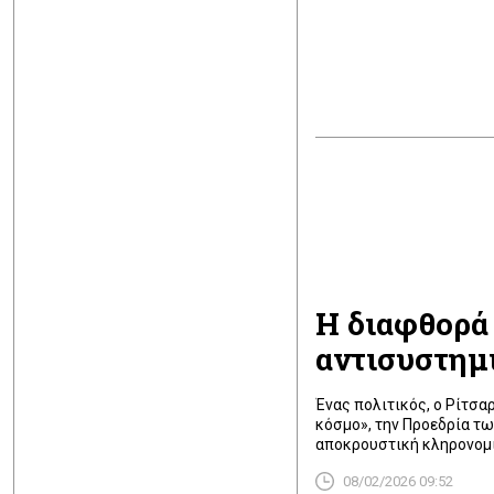
Η διαφθορά 
αντισυστημ
Ένας πολιτικός, ο Ρίτσα
κόσμο», την Προεδρία τω
αποκρουστική κληρονομ
08/02/2026 09:52