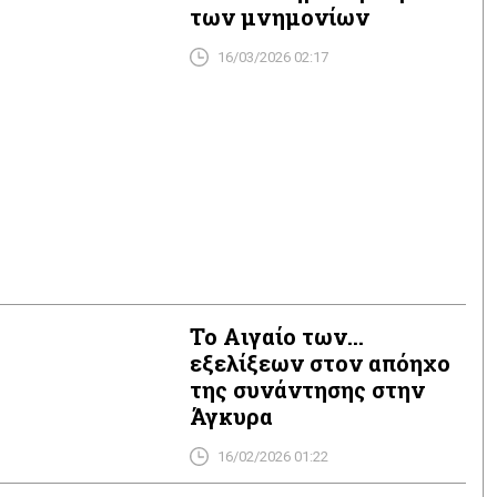
των μνημονίων
16/03/2026 02:17
Το Αιγαίο των…
εξελίξεων στον απόηχο
της συνάντησης στην
Άγκυρα
16/02/2026 01:22