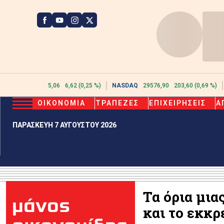
ATHEX
2615,06
6,62 (0,25 %)
NASDAQ
29576,90
203,60 (0,69 %)
ΟΙΚΟΝΟΜΙΑ
ΤΡΑΠΕΖΕΣ
ΕΠΙΧΕΙΡΗΣΕΙΣ
Α
ΠΑΡΑΣΚΕΥΗ 7 ΑΥΓΟΥΣΤΟΥ 2026
Τα όρια μια
μάνος
και το εκκρ