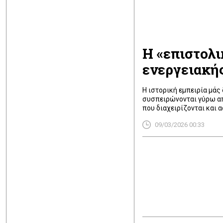
Η «επιστολ
ενεργειακής
Η ιστορική εμπειρία μάς 
συσπειρώνονται γύρω απ
που διαχειρίζονται και 
09/03/2026 00:33