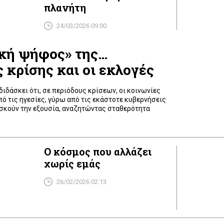
πλανήτη
24/03/2026 09:00
ική ψήφος» της…
 κρίσης και οι εκλογές
διδάσκει ότι, σε περιόδους κρίσεων, οι κοινωνίες
ό τις ηγεσίες, γύρω από τις εκάστοτε κυβερνήσεις
ασκούν την εξουσία, αναζητώντας σταθερότητα
Ο κόσμος που αλλάζει
χωρίς εμάς
26/02/2026 02:13