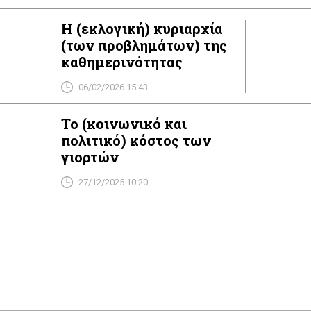
Η (εκλογική) κυριαρχία
(των προβλημάτων) της
καθημερινότητας
06/02/2026 15:43
Το (κοινωνικό και
πολιτικό) κόστος των
γιορτών
27/12/2025 10:20