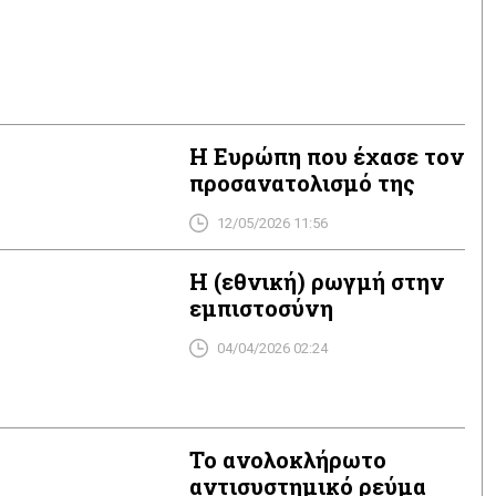
Η Ευρώπη που έχασε τον
προσανατολισμό της
12/05/2026 11:56
Η (εθνική) ρωγμή στην
εμπιστοσύνη
04/04/2026 02:24
Το ανολοκλήρωτο
αντισυστημικό ρεύμα