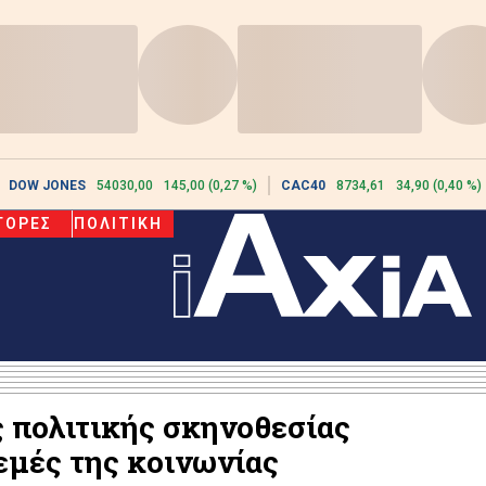
DOW JONES
54030,00
145,00 (0,27 %)
CAC40
8734,61
34,90 (0,40 %)
ΓΟΡΕΣ
ΠΟΛΙΤΙΚΗ
ς πολιτικής σκηνοθεσίας
εμές της κοινωνίας