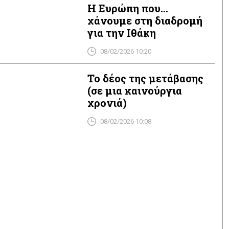
Η Ευρώπη που…
χάνουμε στη διαδρομή
για την Ιθάκη
08/02/2026 10:20
Το δέος της μετάβασης
(σε μια καινούργια
χρονιά)
08/02/2026 10:08