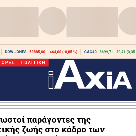
DOW JONES
53885,00
-464,00 (-0,85 %)
CAC40
8699,71
30,41 (0,35
ΓΟΡΕΣ
ΠΟΛΙΤΙΚΗ
νωστοί παράγοντες της
τικής ζωής στο κάδρο των