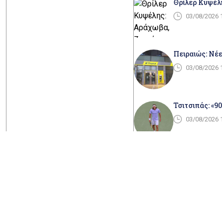
Θρίλερ Κυψέλ
03/08/2026 
Πειραιώς: Νέε
03/08/2026 
Τσιτσιπάς: «9
03/08/2026 
ΑΑΔΕ: Στο στό
03/08/2026 
Σεισμός στην 