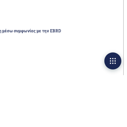
ση μέσω συμφωνίας με την EBRD
 Οι υποθέσεις που ελέγχονται κατά προτεραιότητα