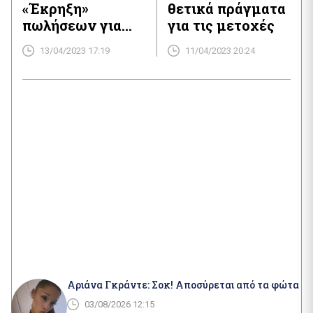
«Έκρηξη»
θετικά πράγματα
πωλήσεων για
για τις μετοχές
την LVMH
13/04/2023 17:19
11/04/2023 20:24
Αριάνα Γκράντε: Σοκ! Αποσύρεται από τα φώτα
03/08/2026 12:15