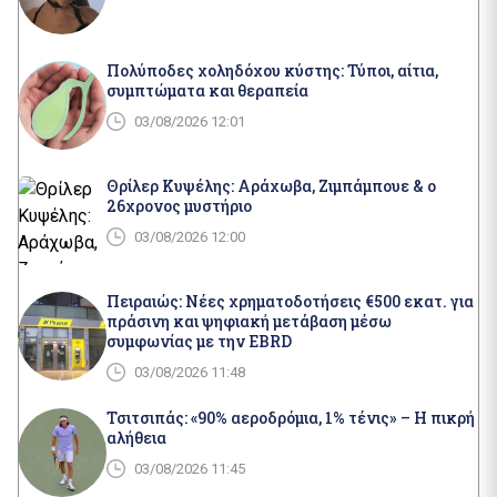
Πολύποδες χοληδόχου κύστης: Τύποι, αίτια,
συμπτώματα και θεραπεία
03/08/2026 12:01
Θρίλερ Κυψέλης: Αράχωβα, Ζιμπάμπουε & ο
26χρονος μυστήριο
03/08/2026 12:00
Πειραιώς: Νέες χρηματοδοτήσεις €500 εκατ. για
πράσινη και ψηφιακή μετάβαση μέσω
συμφωνίας με την EBRD
03/08/2026 11:48
Τσιτσιπάς: «90% αεροδρόμια, 1% τένις» – Η πικρή
αλήθεια
03/08/2026 11:45