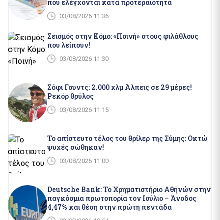
που ελέγχονται κατά προτεραιότητα
03/08/2026 11:36
Σεισμός στην Κόμο: «Ποινή» στους φιλάθλους
που λείπουν!
03/08/2026 11:30
Σόφι Γουντς: 2.000 χλμ Άλπεις σε 29 μέρες!
Ρεκόρ θρύλος
03/08/2026 11:15
Το απίστευτο τέλος του θρίλερ της Σύμης: Οκτώ
ψυχές σώθηκαν!
03/08/2026 11:00
Deutsche Bank: Το Χρηματιστήριο Αθηνών στην
παγκόσμια πρωτοπορία τον Ιούλιο – Άνοδος
4,47% και θέση στην πρώτη πεντάδα