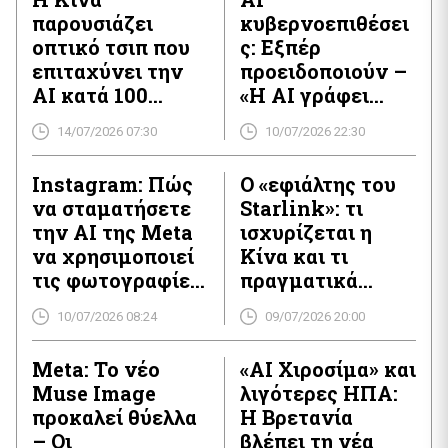
παρουσιάζει
κυβερνοεπιθέσει
οπτικό τσιπ που
ς: Εξπέρ
επιταχύνει την
προειδοποιούν –
AI κατά 100
«Η AI γράφει
φορές με το 1/9
καλύτερα
14/07/2026 07:30
10/07/2026 22:30
της
φινλανδικά από
υπολογιστικής
τους
Instagram: Πώς
Ο «εφιάλτης του
ισχύος
Φινλανδούς»
να σταματήσετε
Starlink»: τι
την AI της Meta
ισχυρίζεται η
να χρησιμοποιεί
Κίνα και τι
τις φωτογραφίες
πραγματικά
σας – Απλά
αλλάζει στο
10/07/2026 08:24
09/07/2026 20:00
βήματα
διάστημα
Meta: Το νέο
«AI Χιροσίμα» και
Muse Image
λιγότερες ΗΠΑ:
προκαλεί θύελλα
Η Βρετανία
– Οι
βλέπει τη νέα