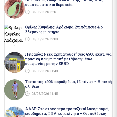
συμπτώματα και θεραπεία
03/08/2026 12:01
Θρίλερ Κυψέλης: Αράχωβα, Ζιμπάμπουε & ο
26χρονος μυστήριο
03/08/2026 12:00
Πειραιώς: Νέες χρηματοδοτήσεις €500 εκατ. για
πράσινη και ψηφιακή μετάβαση μέσω
συμφωνίας με την EBRD
03/08/2026 11:48
Τσιτσιπάς: «90% αεροδρόμια, 1% τένις» – Η πικρή
αλήθεια
03/08/2026 11:45
ΑΑΔΕ: Στο στόχαστρο τραπεζικοί λογαριασμοί,
εισοδήματα, ΦΠΑ και ακίνητα – Οι υποθέσεις