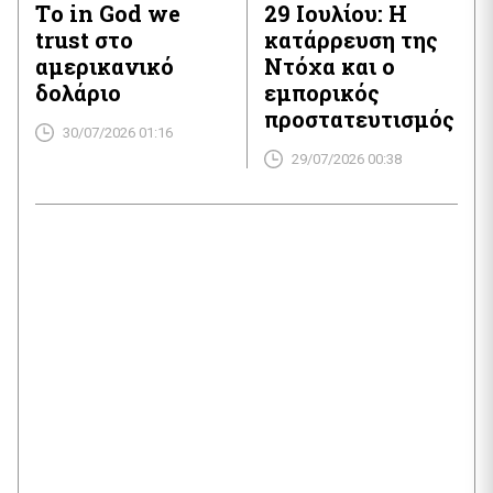
Tο in God we
29 Ιουλίου: Η
trust στο
κατάρρευση της
αμερικανικό
Ντόχα και ο
δολάριο
εμπορικός
προστατευτισμός
30/07/2026 01:16
29/07/2026 00:38