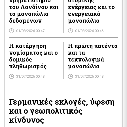
χρηματιστήριο
ατομικής
του Λονδίνου και
ενέργειας και το
τα μονοπώλια
ενεργειακό
δεδομένων
μονοπώλιο
01/08/2026 00:47
01/08/2026 00:46
Η κατάργηση
Η πρώτη πατέντα
νομίσματος και ο
και τα
δομικός
τεχνολογικά
πληθωρισμός
μονοπώλια
31/07/2026 00:48
31/07/2026 00:48
Γερμανικές εκλογές, ύφεση
και ο γεωπολιτικός
κίνδυνος