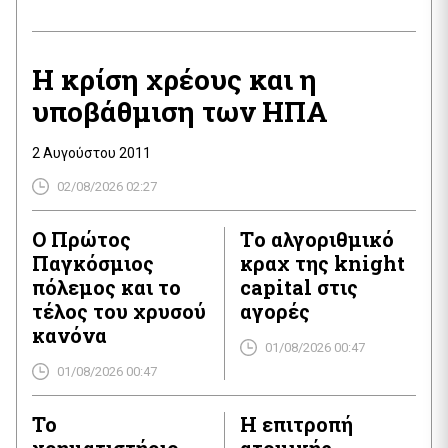
H κρίση χρέους και η
υποβάθμιση των ΗΠΑ
2 Αυγούστου 2011
02/08/2026 02:27
O Πρώτος
Tο αλγοριθμικό
Παγκόσμιος
κραχ της knight
πόλεμος και το
capital στις
τέλος του χρυσού
αγορές
κανόνα
01/08/2026 00:47
01/08/2026 00:47
Το
H επιτροπή