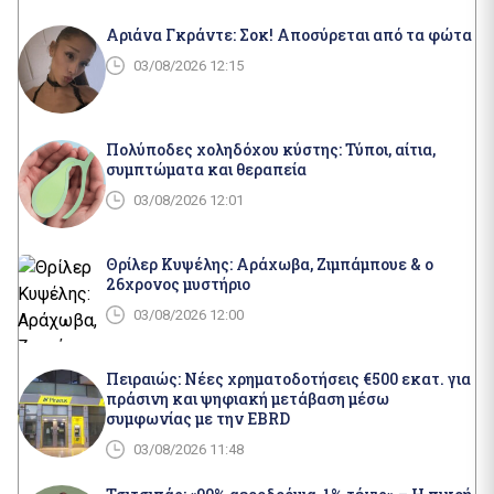
Αριάνα Γκράντε: Σοκ! Αποσύρεται από τα φώτα
03/08/2026 12:15
Πολύποδες χοληδόχου κύστης: Τύποι, αίτια,
συμπτώματα και θεραπεία
03/08/2026 12:01
Θρίλερ Κυψέλης: Αράχωβα, Ζιμπάμπουε & ο
26χρονος μυστήριο
03/08/2026 12:00
Πειραιώς: Νέες χρηματοδοτήσεις €500 εκατ. για
πράσινη και ψηφιακή μετάβαση μέσω
συμφωνίας με την EBRD
03/08/2026 11:48