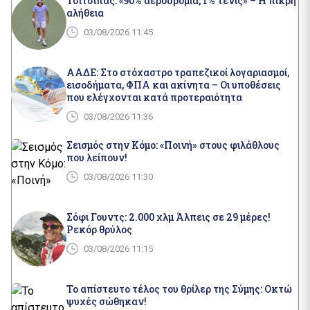
Τσιτσιπάς: «90% αεροδρόμια, 1% τένις» – Η πικρή
αλήθεια
03/08/2026 11:45
ΑΑΔΕ: Στο στόχαστρο τραπεζικοί λογαριασμοί,
εισοδήματα, ΦΠΑ και ακίνητα – Οι υποθέσεις
που ελέγχονται κατά προτεραιότητα
03/08/2026 11:36
Σεισμός στην Κόμο: «Ποινή» στους φιλάθλους
που λείπουν!
03/08/2026 11:30
Σόφι Γουντς: 2.000 χλμ Άλπεις σε 29 μέρες!
Ρεκόρ θρύλος
03/08/2026 11:15
Το απίστευτο τέλος του θρίλερ της Σύμης: Οκτώ
ψυχές σώθηκαν!