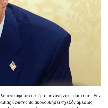
λεια να αφήσει αυτή τη μηχανή να σταματήσει. Εάν
βαθιάς ύφεσης θα ακολουθήσει σχεδόν αμέσως.