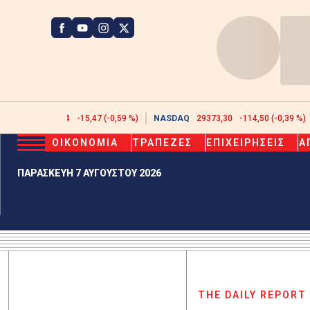
ATHEX
2608,44
-15,47 (-0,59 %)
NASDAQ
29373,30
-114,50 (-0,39 %)
ΟΙΚΟΝΟΜΙΑ
ΤΡΑΠΕΖΕΣ
ΕΠΙΧΕΙΡΗΣΕΙΣ
Α
ΠΑΡΑΣΚΕΥΗ 7 ΑΥΓΟΥΣΤΟΥ 2026
THE DAILY REPORT