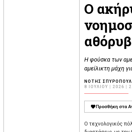
Ο ακήρ
νοημοσ
αθόρυβ
Η φούσκα των αμε
αμείλικτη μάχη γι
ΝΌΤΗΣ ΣΠΥΡΌΠΟΥ
8 ΙΟΥΛΊΟΥ | 2026 | 
Προσθήκη στα Α
Ο τεχνολογικός πό
διαστάσεις, με την