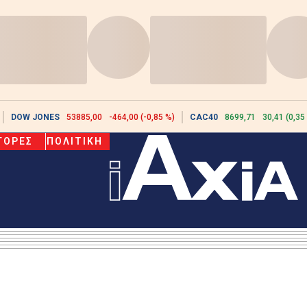
DOW JONES
53885,00
-464,00 (-0,85 %)
CAC40
8699,71
30,41 (0,35
ΓΟΡΕΣ
ΠΟΛΙΤΙΚΗ