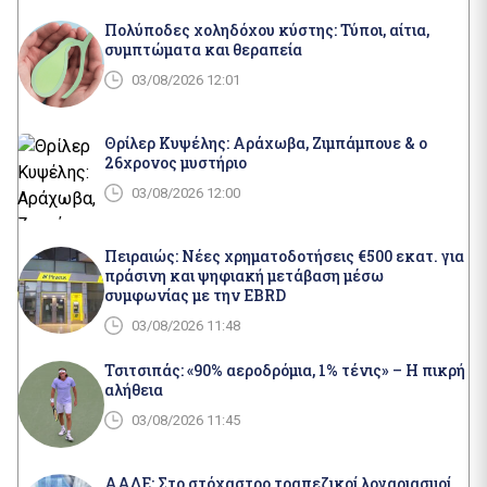
Πολύποδες χοληδόχου κύστης: Τύποι, αίτια,
συμπτώματα και θεραπεία
03/08/2026 12:01
Θρίλερ Κυψέλης: Αράχωβα, Ζιμπάμπουε & ο
26χρονος μυστήριο
03/08/2026 12:00
Πειραιώς: Νέες χρηματοδοτήσεις €500 εκατ. για
πράσινη και ψηφιακή μετάβαση μέσω
συμφωνίας με την EBRD
03/08/2026 11:48
Τσιτσιπάς: «90% αεροδρόμια, 1% τένις» – Η πικρή
αλήθεια
03/08/2026 11:45
ΑΑΔΕ: Στο στόχαστρο τραπεζικοί λογαριασμοί,