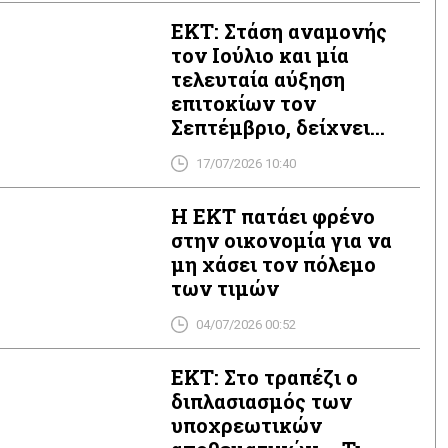
ΕΚΤ: Στάση αναμονής
τον Ιούλιο και μία
τελευταία αύξηση
επιτοκίων τον
Σεπτέμβριο, δείχνει
δημοσκόπηση
17/07/2026 10:40
Η ΕΚΤ πατάει φρένο
στην οικονομία για να
μη χάσει τον πόλεμο
των τιμών
04/07/2026 00:52
ΕΚΤ: Στο τραπέζι ο
διπλασιασμός των
υποχρεωτικών