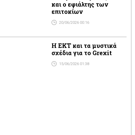
και ο εφιάλτης των
επιτοκίων
20/06/2026 00:16
Η ΕΚΤ και τα μυστικά
σχέδια για το Grexit
15/06/2026 01:38