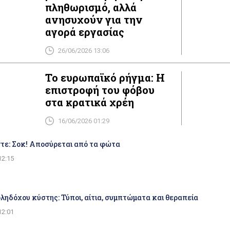
πληθωρισμό, αλλά
ανησυχούν για την
αγορά εργασίας
26/06/2026 13:06
Το ευρωπαϊκό ρήγμα: Η
επιστροφή του φόβου
στα κρατικά χρέη
16/06/2026 01:29
τε: Σοκ! Αποσύρεται από τα φώτα
12:15
ηδόχου κύστης: Τύποι, αίτια, συμπτώματα και θεραπεία
12:01