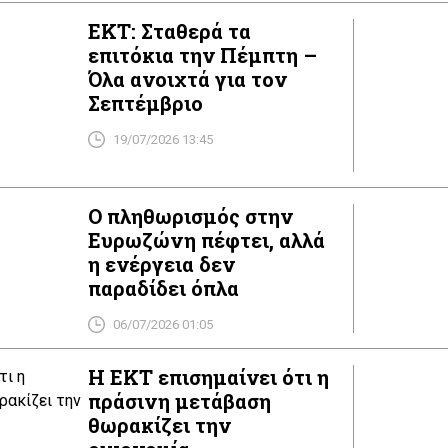
ΕΚΤ: Σταθερά τα
επιτόκια την Πέμπτη –
Όλα ανοιχτά για τον
Σεπτέμβριο
19/07/2026 13:45
Ο πληθωρισμός στην
Ευρωζώνη πέφτει, αλλά
η ενέργεια δεν
παραδίδει όπλα
06/07/2026 01:05
Η ΕΚΤ επισημαίνει ότι η
πράσινη μετάβαση
θωρακίζει την