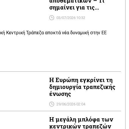
αποθεματικών – Τι
σημαίνει για τις
τράπεζες
03/07/2026 10:32
Η Ευρώπη εγκρίνει τη
δημιουργία τραπεζικής
ένωσης
29/06/2026 02:04
Η μεγάλη μπλόφα των
κεντρικών τραπεζών