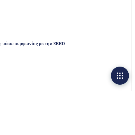
ση μέσω συμφωνίας με την EBRD
 Οι υποθέσεις που ελέγχονται κατά προτεραιότητα