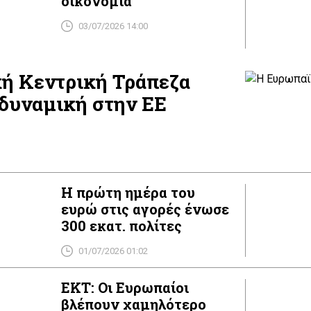
οικονομία
03/07/2026 14:00
ή Κεντρική Τράπεζα
 δυναμική στην ΕΕ
Η πρώτη ημέρα του
ευρώ στις αγορές ένωσε
300 εκατ. πολίτες
01/07/2026 01:02
ΕΚΤ: Οι Ευρωπαίοι
βλέπουν χαμηλότερο