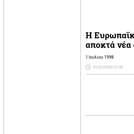
Η Ευρωπαϊκ
αποκτά νέα
1 Ιουλίου 1998
01/07/2026 01:02