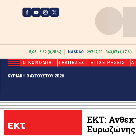
ATHEX
2615,06
6,62 (0,25 %)
NASDAQ
29717,20
343,87 (1,17 %)
ΟΙΚΟΝΟΜΙΑ
ΤΡΑΠΕΖΕΣ
ΕΠΙΧΕΙΡΗΣΕΙΣ
Α
ΚΥΡΙΑΚΗ 9 ΑΥΓΟΥΣΤΟΥ 2026
ΕΚΤ: Ανθεκτ
εκτ
Ευρωζώνης σ