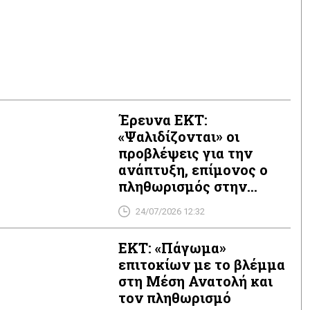
Έρευνα ΕΚΤ:
«Ψαλιδίζονται» οι
προβλέψεις για την
ανάπτυξη, επίμονος ο
πληθωρισμός στην
ευρωζώνη
24/07/2026 12:32
ΕΚΤ: «Πάγωμα»
επιτοκίων με το βλέμμα
στη Μέση Ανατολή και
τον πληθωρισμό