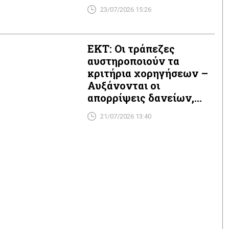
23/07/2026 15:26
ΕΚΤ: Οι τράπεζες
αυστηροποιούν τα
κριτήρια χορηγήσεων –
Αυξάνονται οι
απορρίψεις δανείων,
πιέζεται η στεγαστική
21/07/2026 13:40
πίστη