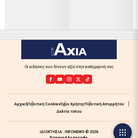
Οι ειδήσεις που δίνουν αξία στην καθημερινή σας
Αρχική
Πολιτική Cookies
Όροι Χρήσης
Πολιτική Απορρήτου
Δελτία τύπου
ΙΔΙΟΚΤΗΣΙΑ : INFONEWS © 2026
Powered by
nxcode
.