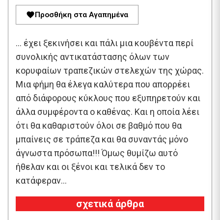
Προσθήκη στα Αγαπημένα
… έχει ξεκινήσει και πάλι μια κουβέντα περί
συνολικής αντικατάστασης όλων των
κορυφαίων τραπεζικών στελεχών της χώρας.
Μια φήμη θα έλεγα καλύτερα που απορρέει
από διάφορους κύκλους που εξυπηρετούν και
άλλα συμφέροντα ο καθένας. Και η οποία λέει
ότι θα καθαριστούν όλοι σε βαθμό που θα
μπαίνεις σε τράπεζα και θα συναντάς μόνο
άγνωστα πρόσωπα!!! Όμως θυμίζω αυτό
ήθελαν και οι ξένοι και τελικά δεν το
κατάφεραν…
σχετικά άρθρα