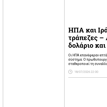
ΗΠΑ και Ιρ
τράπεζες – 
δολάριο και
Οι ΗΠΑ επανέφεραν επτά
σύστημα. Ο πρωθυπουργό
σταθεροποιεί τη συναλλα
και ανοίγει τον δρόμο γι
18/07/2026 22:00