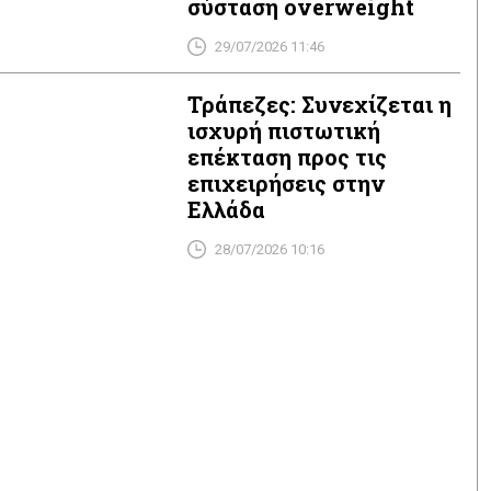
σύσταση overweight
29/07/2026 11:46
Τράπεζες: Συνεχίζεται η
ισχυρή πιστωτική
επέκταση προς τις
επιχειρήσεις στην
Ελλάδα
28/07/2026 10:16