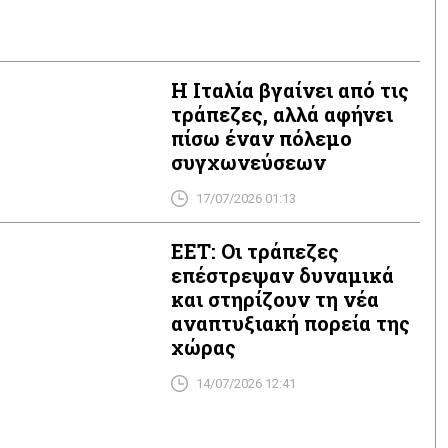
Η Ιταλία βγαίνει από τις
τράπεζες, αλλά αφήνει
πίσω έναν πόλεμο
συγχωνεύσεων
17/07/2026 01:13
ΕΕΤ: Οι τράπεζες
επέστρεψαν δυναμικά
και στηρίζουν τη νέα
αναπτυξιακή πορεία της
χώρας
14/07/2026 12:41