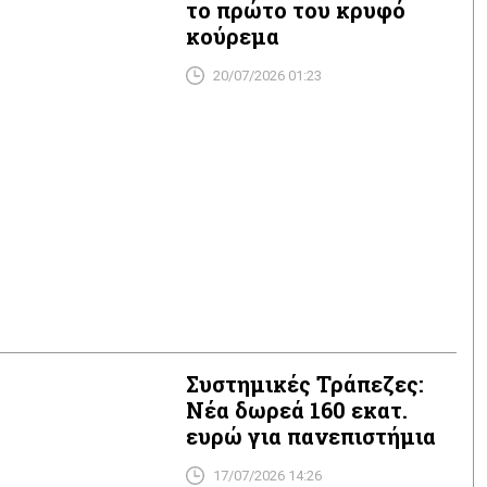
το πρώτο του κρυφό
κούρεμα
20/07/2026 01:23
Συστημικές Τράπεζες:
Νέα δωρεά 160 εκατ.
ευρώ για πανεπιστήμια
17/07/2026 14:26