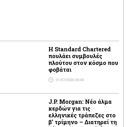
Η Standard Chartered
πουλάει συμβουλές
πλούτου στον κόσμο που
φοβάται
31/07/2026 00:43
J.P. Morgan: Νέο άλμα
κερδών για τις
ελληνικές τράπεζες στο
β’ τρίμηνο – Διατηρεί τη