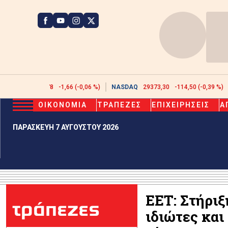
ATHEX
2606,78
-1,66 (-0,06 %)
NASDAQ
29373,30
-114,50 (-0,39 %)
ΟΙΚΟΝΟΜΙΑ
ΤΡΑΠΕΖΕΣ
ΕΠΙΧΕΙΡΗΣΕΙΣ
Α
ΠΑΡΑΣΚΕΥΗ 7 ΑΥΓΟΥΣΤΟΥ 2026
ΕΕΤ: Στήρι
τράπεζες
ιδιώτες και