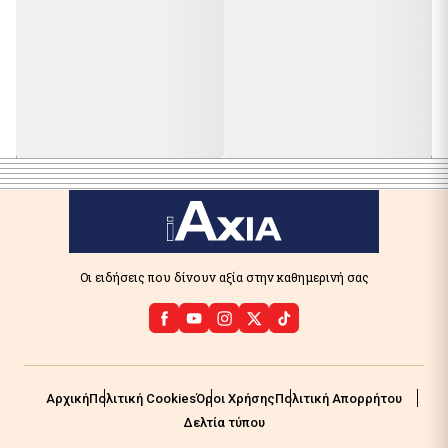
Οι ειδήσεις που δίνουν αξία στην καθημερινή σας
Αρχική
Πολιτική Cookies
Όροι Χρήσης
Πολιτική Απορρήτου
Δελτία τύπου