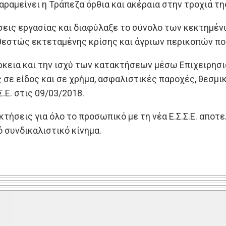
αραμείνει η Τράπεζα όρθια και ακέραια στην τροχιά τ
σεις εργασίας και διαφύλαξε το σύνολο των κεκτημέ
εστώς εκτεταμένης κρίσης και άγριων περικοπών πο
άρκεια και την ισχύ των κατακτήσεων μέσω Επιχειρησ
σε είδος και σε χρήμα, ασφαλιστικές παροχές, θεσμικέ
.Ε. στις 09/03/2018.
κτήσεις για όλο το προσωπικό με τη νέα Ε.Σ.Σ.Ε. απο
 συνδικαλιστικό κίνημα.