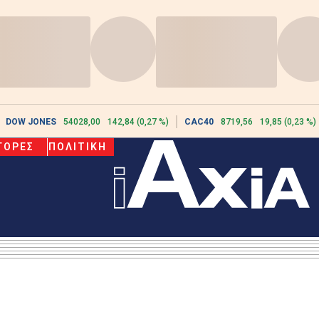
DOW JONES
54028,00
142,84 (0,27 %)
CAC40
8719,56
19,85 (0,23 %)
ΓΟΡΕΣ
ΠΟΛΙΤΙΚΗ