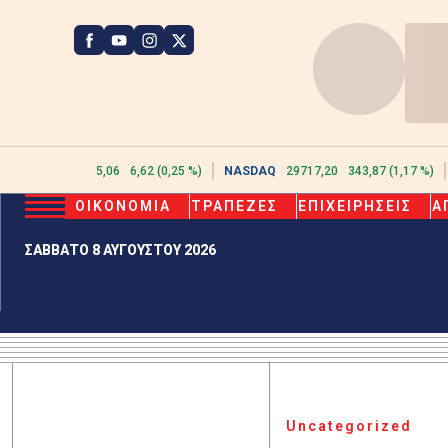
ATHEX
2615,06
6,62 (0,25 %)
NASDAQ
29717,20
343,87 (1,17 %)
ΟΙΚΟΝΟΜΙΑ
ΤΡΑΠΕΖΕΣ
ΕΠΙΧΕΙΡΗΣΕΙΣ
Α
ΣΑΒΒΑΤΟ 8 ΑΥΓΟΥΣΤΟΥ 2026
Uncategorized