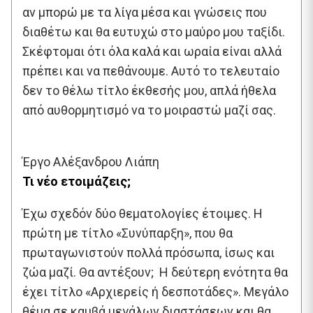
αν μπορώ με τα λίγα μέσα και γνώσεις που
διαθέτω και θα ευτυχώ στο μαύρο μου ταξίδι.
Σκέφτομαι ότι όλα καλά και ωραία είναι αλλά
πρέπει και να πεθάνουμε. Αυτό το τελευταίο
δεν το θέλω τίτλο έκθεσής μου, απλά ήθελα
από αυθορμητισμό να το μοιραστώ μαζί σας.
Έργο Αλέξανδρου Λιάπη
Τι νέο ετοιμάζεις;
Έχω σχεδόν δύο θεματολογίες έτοιμες. Η
πρώτη με τίτλο «Συνύπαρξη», που θα
πρωταγωνιστούν πολλά πρόσωπα, ίσως και
ζώα μαζί. Θα αντέξουν; Η δεύτερη ενότητα θα
έχει τίτλο «Αρχιερείς ή δεσποτάδες». Μεγάλο
θέμα σε καμβά μεγάλων διαστάσεων και θα