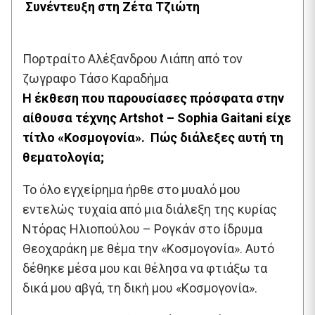
Συνέντευξη στη Ζέτα Τζιώτη
Πορτραίτο Αλέξανδρου Λιάπη από τον
ζωγραφο Τάσο Καραδήμα
Η έκθεση που παρουσίασες πρόσφατα στην
αίθουσα τέχνης Artshot – Sophia Gaitani είχε
τίτλο «Κοσμογονία». Πώς διάλεξες αυτή τη
θεματολογία;
Το όλο εγχείρημα ήρθε στο μυαλό μου
εντελώς τυχαία από μια διάλεξη της κυρίας
Ντόρας Ηλιοπούλου – Ρογκάν στο ίδρυμα
Θεοχαράκη με θέμα την «Κοσμογονία». Αυτό
δέθηκε μέσα μου και θέλησα να φτιάξω τα
δικά μου αβγά, τη δική μου «Κοσμογονία».