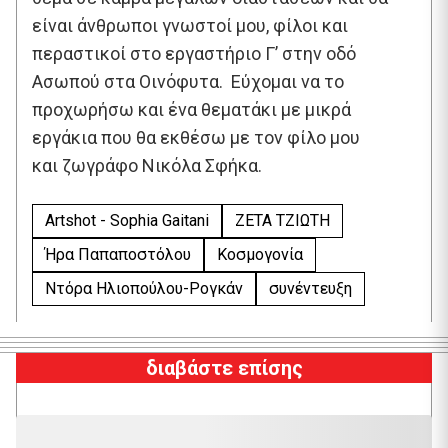
είναι άνθρωποι γνωστοί μου, φίλοι και
περαστικοί στο εργαστήριο Γ’ στην οδό
Ασωπού στα Οινόφυτα. Εύχομαι να το
προχωρήσω και ένα θεματάκι με μικρά
εργάκια που θα εκθέσω με τον φίλο μου
και ζωγράφο Νικόλα Σφήκα.
Artshot - Sophia Gaitani
ΖΕΤΑ ΤΖΙΩΤΗ
Ήρα Παπαποστόλου
Κοσμογονία
Ντόρα Ηλιοπούλου-Ρογκάν
συνέντευξη
διαβάστε επίσης