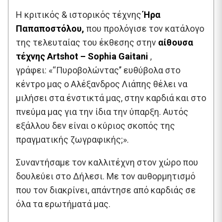
Η κριτικός & ιστορικός τέχνης
Ήρα
Παπαποστόλου,
που προλόγισε τον κατάλογο
της τελευταίας του έκθεσης στην
αίθουσα
τέχνης Artshot – Sophia Gaitani
,
γράφει: «‘‘Πυροβολώντας’’ ευθύβολα στο
κέντρο μας ο Αλέξανδρος Λιάπης θέλει να
μιλήσει στα ένστικτά μας, στην καρδιά και στο
πνεύμα μας για την ίδια την ύπαρξη. Αυτός
εξάλλου δεν είναι ο κύριος σκοπός της
πραγματικής ζωγραφικής;».
Συναντήσαμε τον καλλιτέχνη στον χώρο που
δουλεύει στο Δήλεσι. Με τον αυθορμητισμό
που τον διακρίνει, απάντησε από καρδιάς σε
όλα τα ερωτήματά μας.