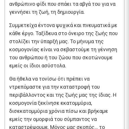
ανθρώπινο φίδι που σπάει τα αβγά του για να
γεννήσει τη ζωή, τη δημιουργία.
Συμμετείχα έντονα ψυχικά και πνευματικά με
κάθε έργο. Ταξίδευα στο όνειρο της ζωής που
στολίζει την ύπαρξή μας. Το μήνυμα της
κοσμογονίας είναι να σεβαστούμε τη γέννηση
του ανθρώπου ή του ζώου που σκοτώνουμε
εμείς οι ίδιοι ασύστολα.
Θα ήθελα να τονίσω ότι πρέπει να
ντρεπόμαστε για την καταστροφή του
περιβάλλοντος και της ζωής μας της ίδιας. Η
κοσμογονία ξεκίνησε εκατομμύρια,
δισεκατομμύρια χρόνια πίσω και βρήκαμε
εμείς την ομορφιά του σύμπαντος να
καταστρέψουμε. Μόνος μας σκοπός… το