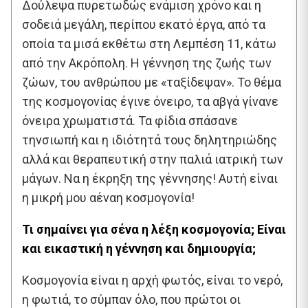
Δούλεψα πυρετωδώς ενάμιση χρόνο και η
σοδειά μεγάλη, περίπου εκατό έργα, από τα
οποία τα μισά εκθέτω στη Λεμπέση 11, κάτω
από την Ακρόπολη. Η γέννηση της ζωής των
ζώων, του ανθρώπου με «ταξίδεψαν». Το θέμα
της κοσμογονίας έγινε όνειρο, τα αβγά γίνανε
όνειρα χρωματιστά. Τα φίδια σπάσανε
τηνσιωπή και η ιδιότητά τους δηλητηριώδης
αλλά και θεραπευτική στην παλιά ιατρική των
μάγων. Να η έκρηξη της γέννησης! Αυτή είναι
η μικρή μου αέναη κοσμογονία!
Τι σημαίνει για σένα η λέξη κοσμογονία; Είναι
και εικαστική η γέννηση και δημιουργία;
Κοσμογονία είναι η αρχή φωτός, είναι το νερό,
η φωτιά, το σύμπαν όλο, που πρώτοι οι