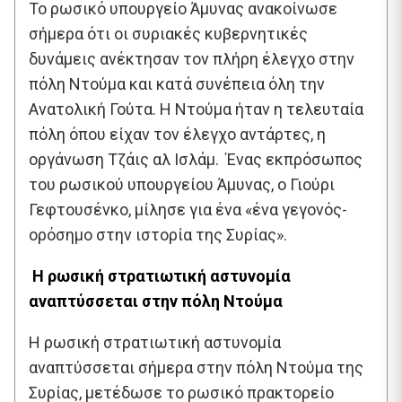
Το ρωσικό υπουργείο Άμυνας ανακοίνωσε
σήμερα ότι οι συριακές κυβερνητικές
δυνάμεις ανέκτησαν τον πλήρη έλεγχο στην
πόλη Ντούμα και κατά συνέπεια όλη την
Ανατολική Γούτα. Η Ντούμα ήταν η τελευταία
πόλη όπου είχαν τον έλεγχο αντάρτες, η
οργάνωση Τζάις αλ Ισλάμ. Ένας εκπρόσωπος
του ρωσικού υπουργείου Άμυνας, ο Γιούρι
Γεφτουσένκο, μίλησε για ένα «ένα γεγονός-
ορόσημο στην ιστορία της Συρίας».
Η ρωσική στρατιωτική αστυνομία
αναπτύσσεται στην πόλη Ντούμα
Η ρωσική στρατιωτική αστυνομία
αναπτύσσεται σήμερα στην πόλη Ντούμα της
Συρίας, μετέδωσε το ρωσικό πρακτορείο