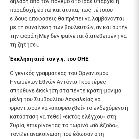
δηλαδή από τον πόλεμο στο Ιράκ υπάρχει η
παραδοχή, έστω και άτυπα, πως τέτοιου
είδους αποφάσεις θα πρέπει να λαμβάνονται
με τη συναίνεση των βουλευτών, αν και αυτήν
την φορά η May δεν φαίνεται διατεθειμένη να
τη ζητήσει.
Έκκληση από τον γ.γ. του ΟΗΕ
Ο γενικός γραμματέας του Οργανισμού
Ηνωμένων Εθνών Αντόνιο Γκουτέρες
απηύθυνε έκκληση στα πέντε κράτη-μόνιμα
μέλη του Συμβουλίου Ασφαλείας να
φροντίσουν να «αποφευχθεί» το ενδεχόμενο η
κατάσταση να τεθεί «εκτός ελέγχου» στη
Συρία, επικρίνοντας το τωρινό «αδιέξοδο»,
τονίζει ανακοίνωση που έδωσαν στη