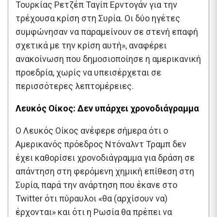
Τουρκίας Ρετζέπ Ταγίπ Ερντογάν για την
τρέχουσα κρίση στη Συρία. Οι δύο ηγέτες
συμφώνησαν να παραμείνουν σε στενή επαφή
σχετικά με την κρίση αυτή», αναφέρει
ανακοίνωση που δημοσιοποίησε η αμερικανική
προεδρία, χωρίς να υπεισέρχεται σε
περισσότερες λεπτομέρειες.
Λευκός Οίκος: Δεν υπάρχει χρονοδιάγραμμα
Ο Λευκός Οίκος ανέφερε σήμερα ότι ο
Αμερικανός πρόεδρος Ντόναλντ Τραμπ δεν
έχει καθορίσει χρονοδιάγραμμα για δράση σε
απάντηση στη φερόμενη χημική επίθεση στη
Συρία, παρά την ανάρτηση που έκανε στο
Twitter ότι πύραυλοι «θα (αρχίσουν να)
έρχονται» και ότι η Ρωσία θα πρέπει να