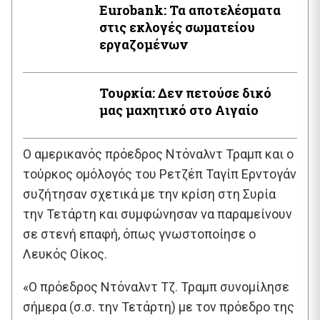
Εurobank: Τα αποτελέσματα
στις εκλογές σωματείου
εργαζομένων
Τουρκία: Δεν πετούσε δικό
μας μαχητικό στο Αιγαίο
Ο αμερικανός πρόεδρος Ντόναλντ Τραμπ και ο
τούρκος ομόλογός του Ρετζέπ Ταγίπ Ερντογάν
συζήτησαν σχετικά με την κρίση στη Συρία
την Τετάρτη και συμφώνησαν να παραμείνουν
σε στενή επαφή, όπως γνωστοποίησε ο
Λευκός Οίκος.
«Ο πρόεδρος Ντόναλντ Τζ. Τραμπ συνομίλησε
σήμερα (σ.σ. την Τετάρτη) με τον πρόεδρο της