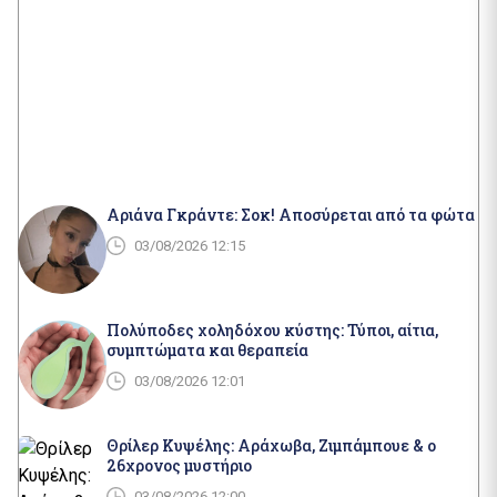
Αριάνα Γκράντε: Σοκ! Αποσύρεται από τα φώτα
03/08/2026 12:15
Πολύποδες χοληδόχου κύστης: Τύποι, αίτια,
συμπτώματα και θεραπεία
03/08/2026 12:01
Θρίλερ Κυψέλης: Αράχωβα, Ζιμπάμπουε & ο
26χρονος μυστήριο
03/08/2026 12:00