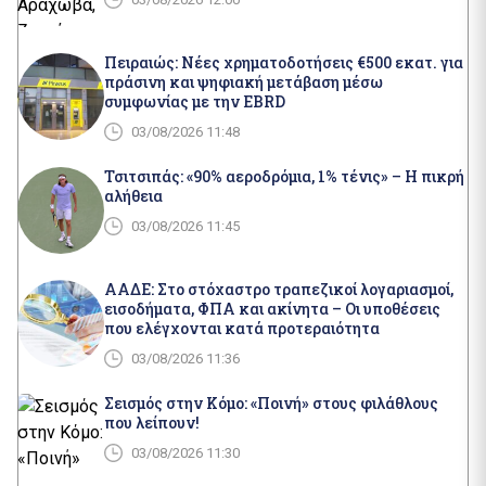
Πειραιώς: Νέες χρηματοδοτήσεις €500 εκατ. για
πράσινη και ψηφιακή μετάβαση μέσω
συμφωνίας με την EBRD
03/08/2026 11:48
Τσιτσιπάς: «90% αεροδρόμια, 1% τένις» – Η πικρή
αλήθεια
03/08/2026 11:45
ΑΑΔΕ: Στο στόχαστρο τραπεζικοί λογαριασμοί,
εισοδήματα, ΦΠΑ και ακίνητα – Οι υποθέσεις
που ελέγχονται κατά προτεραιότητα
03/08/2026 11:36
Σεισμός στην Κόμο: «Ποινή» στους φιλάθλους
που λείπουν!
03/08/2026 11:30