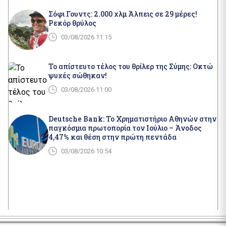
Σόφι Γουντς: 2.000 χλμ Άλπεις σε 29 μέρες!
Ρεκόρ θρύλος
03/08/2026 11:15
Το απίστευτο τέλος του θρίλερ της Σύμης: Οκτώ
ψυχές σώθηκαν!
03/08/2026 11:00
Deutsche Bank: Το Χρηματιστήριο Αθηνών στην
παγκόσμια πρωτοπορία τον Ιούλιο – Άνοδος
4,47% και θέση στην πρώτη πεντάδα
03/08/2026 10:54