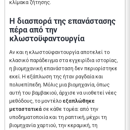
κλίμακα ζήτησης.
Η διασπορά της επανάστασης
πέρα από την
κλωστοϋφαντουργία
Αν και η κλωστοϋφαντουργία αποτελεί το
κλασικό παράδειγμα στα εγχειρίδια ιστορίας,
η βιομηχανική επανάσταση δεν περιορίστηκε
εκεί. Η εξάπλωση της ήταν ραγδαία και
πολυεπίπεδη. Μόλις μια βιομηχανία, όπως
αυτή του βαμβακιού, άρχισε να υιοθετεί νέες
μεθόδους, το μοντέλο
εξαπλώθηκε
μεταστατικά
σε κάθε τομέα: από την
υποδηματοποιία και τη ραπτική, μέχρι τη
βιομηχανία χαρτιού, την κεραμική, τη