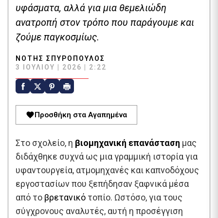
υφάσματα, αλλά για μια θεμελιώδη
ανατροπή στον τρόπο που παράγουμε και
ζούμε παγκοσμίως.
ΝΌΤΗΣ ΣΠΥΡΌΠΟΥΛΟΣ
3 ΙΟΥΛΊΟΥ | 2026 | 2:22
Προσθήκη στα Αγαπημένα
Στο σχολείο, η
βιομηχανική επανάσταση
μας
διδάχθηκε συχνά ως μια γραμμική ιστορία για
υφαντουργεία, ατμομηχανές και καπνοδόχους
εργοστασίων που ξεπήδησαν ξαφνικά μέσα
από το
βρετανικό
τοπίο. Ωστόσο, για τους
σύγχρονους αναλυτές, αυτή η προσέγγιση