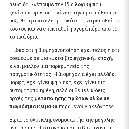
αλυσίδα, βλέπουμε την ίδια
λογική
που
ξεκίνησε πριν από αιώνες: την προσπάθεια να
αυξηθεί η αποτελεσματικότητα, να μειωθεί το
κόστος και να επεκταθεί η αγορά πέρα από τα
τοπικά όρια.
Η ιδέα ότι η βιομηχανοποίηση έχει τέλος ή ότι
οδεύουμε σε μια «μετα-βιομηχανική» εποχή,
είναι μάλλον μια παρερμηνεία της
πραγματικότητας. Η βιομηχανία έχει αλλάξει
μορφή, έχει γίνει ψηφιακή, έχει γίνει πιο
αυτοματοποιημένη, αλλά οι θεμελιώδεις
αρχές της
μεταποίησης πρώτων υλών σε
παγκόσμια κλίμακα
παραμένουν ακλόνητες.
Είμαστε όλοι κληρονόμοι αυτής της μεγάλης
ανατροπής. Η κατανόηση ότι η βιομηχανική