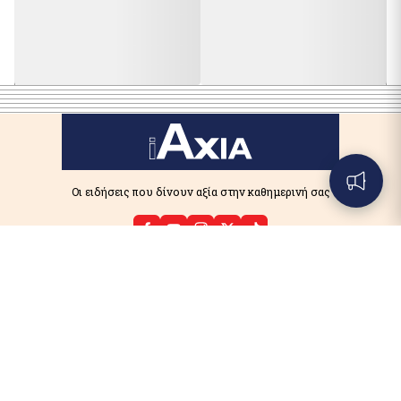
Οι ειδήσεις που δίνουν αξία στην καθημερινή σας
Αρχική
Πολιτική Cookies
Όροι Χρήσης
Πολιτική Απορρήτου
Δελτία τύπου
ΙΔΙΟΚΤΗΣΙΑ : INFONEWS © 2026
Powered by
nxcode
.