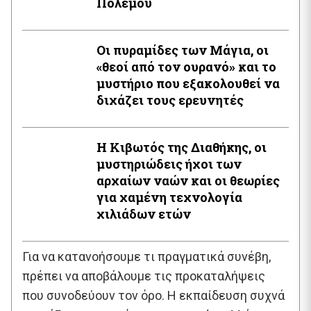
Πολέμου
Οι πυραμίδες των Μάγια, οι
«θεοί από τον ουρανό» και το
μυστήριο που εξακολουθεί να
διχάζει τους ερευνητές
Η Κιβωτός της Διαθήκης, οι
μυστηριώδεις ήχοι των
αρχαίων ναών και οι θεωρίες
για χαμένη τεχνολογία
χιλιάδων ετών
Για να κατανοήσουμε τι πραγματικά συνέβη,
πρέπει να αποβάλουμε τις προκαταλήψεις
που συνοδεύουν τον όρο. Η εκπαίδευση συχνά