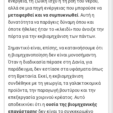
ενέργεια, τη ζωική ισχύ ή τη ροή του νερού,
αλλά σε μια πηγή ενέργειας που μπορούσε να
μεταφερθεί και να συμπυκνωθεί
. Αυτή η
δυνατότητα να παράγεις δύναμη όπου και
όποτε ήθελες ήταν το «κλειδί» που άνοιξε την
πόρτα για την εκβιομηχάνιση των πάντων.
Σημαντικό είναι, επίσης, να κατανοήσουμε ότι
η βιομηχανοποίηση δεν είναι μονοσήμαντη.
Όταν η διαδικασία πέρασε στη Δανία, για
παράδειγμα, δεν εστίασε στα υφάσματα όπως
στη Βρετανία. Εκεί, η εκβιομηχάνιση
συνδέθηκε με τη γεωργία, τα γαλακτοκομικά
προϊόντα, την παραγωγή βουτύρου και την
επεξεργασία χοιρινού κρέατος. Αυτό
αποδεικνύει ότι η
ουσία της βιομηχανικής
επανάστασης
δεν είναι το συγκεκριμένο