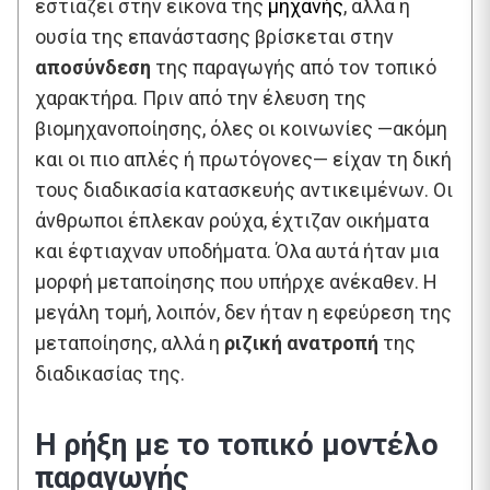
εστιάζει στην εικόνα της
μηχανής
, αλλά η
ουσία της επανάστασης βρίσκεται στην
αποσύνδεση
της παραγωγής από τον τοπικό
χαρακτήρα. Πριν από την έλευση της
βιομηχανοποίησης, όλες οι κοινωνίες —ακόμη
και οι πιο απλές ή πρωτόγονες— είχαν τη δική
τους διαδικασία κατασκευής αντικειμένων. Οι
άνθρωποι έπλεκαν ρούχα, έχτιζαν οικήματα
και έφτιαχναν υποδήματα. Όλα αυτά ήταν μια
μορφή μεταποίησης που υπήρχε ανέκαθεν. Η
μεγάλη τομή, λοιπόν, δεν ήταν η εφεύρεση της
μεταποίησης, αλλά η
ριζική ανατροπή
της
διαδικασίας της.
Η ρήξη με το τοπικό μοντέλο
παραγωγής