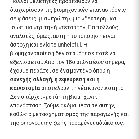
Πολλοί μελετητές προσπαθούν να
διαχωρίσουν τις βιομηχανικές επαναστάσεις
σε φάσεις: μια «πρώτη», μια «δεύτερη» και
ίσως μια «τρίτη» ή «τέταρτη». Για πολλούς
αναλυτές, όμως, αυτή η τυποποίηση είναι
άστοχη και ενίοτε unhelpful. Η
βιομηχανοποίηση δεν σταμάτησε ποτέ να
εξελίσσεται. Από τον 18ο αιώνα έως σήμερα,
έχουμε περάσει σε ένα μοντέλο όπου η
συνεχής αλλαγή, η εφεύρεση και η
καινοτομία
αποτελούν τη νέα κανονικότητα.
Δεν υπάρχει «μετά» τη βιομηχανική
επανάσταση· ζούμε ακόμα μέσα σε αυτήν,
καθώς ο μετασχηματισμός της παραγωγής και
της οικονομικής ζωής παραμένει αδιάκοπος.