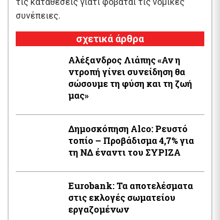
τις καταθέσεις γιατί φοβάται τις νομικές
συνέπειες.
σχετικά άρθρα
Αλέξανδρος Λιάπης «Αν η
ντροπή γίνει συνείδηση θα
σώσουμε τη φύση και τη ζωή
μας»
Δημοσκόπηση Alco: Ρευστό
τοπίο – Προβάδισμα 4,7% για
τη ΝΔ έναντι του ΣΥΡΙΖΑ
Εurobank: Τα αποτελέσματα
στις εκλογές σωματείου
εργαζομένων