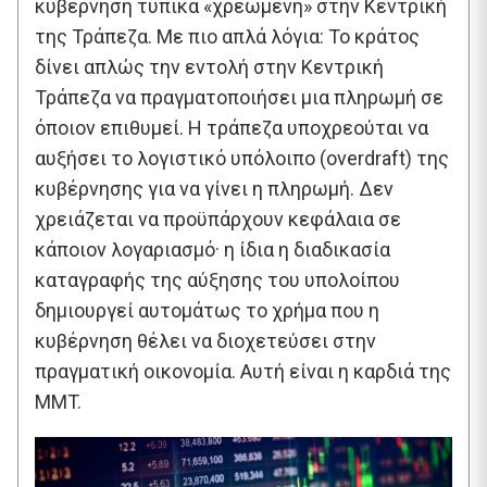
κυβέρνηση τυπικά «χρεωμένη» στην Κεντρική
της Τράπεζα. Με πιο απλά λόγια: Το κράτος
δίνει απλώς την εντολή στην Κεντρική
Τράπεζα να πραγματοποιήσει μια πληρωμή σε
όποιον επιθυμεί. Η τράπεζα υποχρεούται να
αυξήσει το λογιστικό υπόλοιπο (overdraft) της
κυβέρνησης για να γίνει η πληρωμή. Δεν
χρειάζεται να προϋπάρχουν κεφάλαια σε
κάποιον λογαριασμό· η ίδια η διαδικασία
καταγραφής της αύξησης του υπολοίπου
δημιουργεί αυτομάτως το χρήμα που η
κυβέρνηση θέλει να διοχετεύσει στην
πραγματική οικονομία. Αυτή είναι η καρδιά της
MMT.