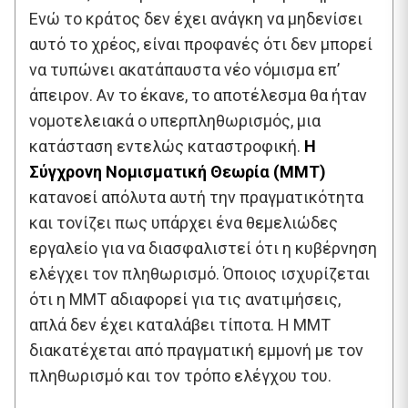
Ενώ το κράτος δεν έχει ανάγκη να μηδενίσει
αυτό το χρέος, είναι προφανές ότι δεν μπορεί
να τυπώνει ακατάπαυστα νέο νόμισμα επ’
άπειρον. Αν το έκανε, το αποτέλεσμα θα ήταν
νομοτελειακά ο υπερπληθωρισμός, μια
κατάσταση εντελώς καταστροφική.
Η
Σύγχρονη Νομισματική Θεωρία (MMT)
κατανοεί απόλυτα αυτή την πραγματικότητα
και τονίζει πως υπάρχει ένα θεμελιώδες
εργαλείο για να διασφαλιστεί ότι η κυβέρνηση
ελέγχει τον πληθωρισμό. Όποιος ισχυρίζεται
ότι η MMT αδιαφορεί για τις ανατιμήσεις,
απλά δεν έχει καταλάβει τίποτα. Η MMT
διακατέχεται από πραγματική εμμονή με τον
πληθωρισμό και τον τρόπο ελέγχου του.