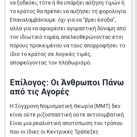
να ξοδεύει, τότε ή θα υπάρξει αύξηση τιμών ή
το κράτος θα πρέπει να αυξήσει τη φορολογία.
Επαναλαμβάνουμε: όχι για να “βρει έσοδα”,
αλλά για να αφαιρέσει αγοραστική δύναμη από
τον ιδιωτικό τομέα, απελευθερώνοντας έτσι
πόρους προκειμένου να τους απορροφήσει το
ίδιο το κράτος σε λογικές τιμές,
αποφεύγοντας τον πληθωρισμό.
Επίλογος: Οι Άνθρωποι Πάνω
από τις Αγορές
Η Σύγχρονη Νομισματική Θεωρία (MMT) δεν
είναι ούτε ριζοσπαστική ούτε αντισυμβατική.
Είναι μια ρεαλιστική αποτύπωση του τρόπου
που οι ίδιες οι Κεντρικές Τράπεζες