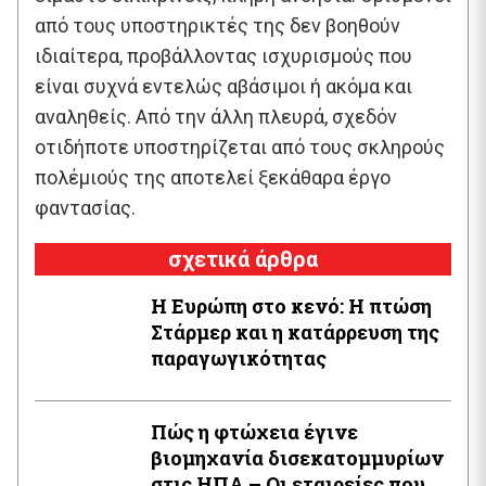
από τους υποστηρικτές της δεν βοηθούν
ιδιαίτερα, προβάλλοντας ισχυρισμούς που
είναι συχνά εντελώς αβάσιμοι ή ακόμα και
αναληθείς. Από την άλλη πλευρά, σχεδόν
οτιδήποτε υποστηρίζεται από τους σκληρούς
πολέμιούς της αποτελεί ξεκάθαρα έργο
φαντασίας.
σχετικά άρθρα
Η Ευρώπη στο κενό: Η πτώση
Στάρμερ και η κατάρρευση της
παραγωγικότητας
Πώς η φτώχεια έγινε
βιομηχανία δισεκατομμυρίων
στις ΗΠΑ – Οι εταιρείες που