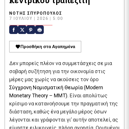
κεντρικού τραπεζίτη
ΝΌΤΗΣ ΣΠΥΡΌΠΟΥΛΟΣ
7 ΙΟΥΛΊΟΥ | 2026 | 5:00
Προσθήκη στα Αγαπημένα
Δεν μπορείς πλέον να συμμετάσχεις σε μια
σοβαρή συζήτηση για την οικονομία στις
μέρες μας χωρίς να ακούσεις τον όρο
Σύγχρονη Νομισματική Θεωρία (Modern
Monetary Theory – MMT)
. Είναι απολύτως
κρίσιμο να κατανοήσουμε την πραγματική της
διάσταση, καθώς ένα μεγάλο μέρος όσων
λέγονται και γράφονται γι’ αυτήν αποτελεί, ας
είμαστε ειλικρινείς, πλήρη ανοησία. Ορισμένοι