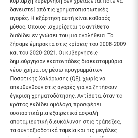
κυρίαρχη κυβέρνηση δεν χρειάζεται ποτέ να
δανειστεί από τις χρηματοπιστωτικές
αγορές. Η εξάρτηση αυτή είναι καθαρός
μύθος. Όποιος ισχυρίζεται το αντίθετο
διαδίδει εν γνώσει του μια αναλήθεια. Το
ζήσαμε έμπρακτα στις κρίσεις του 2008-2009
και του 2020-2021. Οι κυβερνήσεις
δημιούργησαν εκατοντάδες δισεκατομμύρια
νέου χρήματος μέσω προγραμμάτων
Ποσοτικής Χαλάρωσης (QE), χωρίς να
απευθυνθούν στις αγορές για να ζητήσουν
έγκριση χρηματοδότησης. Αντίθετα, όταν το
κράτος εκδίδει ομόλογα, προσφέρει
ουσιαστικά μια εξαιρετικά ασφαλή
αποταμιευτική διευκόλυνση στις τράπεζες,
τα συνταξιοδοτικά ταμεία και τις μεγάλες