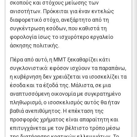
σκοπούς και στόχους μείωσης των
ανισοτήτων. Πρόκειται για έναν εντελώς
διαφορετικό στόχο, ανεξάρτητο από τη
συγκέντρωση εσόδων, που καθιστά τη
φορολογία ίσως το ισχυρότερο εργαλείο
άσκησης πολιτικής.
Πέρα από αυτό, η MMT ξεκαθαρίζει κάτι
συγκλονιστικό: εφόσον ισχύουν τα παραπάνω,
η κυβέρνηση δεν χρειάζεται να ισοσκελίζει τα
έσοδα και τα έξοδά της. Μάλιστα, σε μια
αναπτυσσόμενη οικονομία με συγκρατημένο
πληθωρισμό, ο ισοσκελισμός αυτός θα ήταν
βαθιά ανεπιθύμητος. Η επέκταση της
προσφοράς χρήματος είναι απαραίτητη και
επιτυγχάνεται με τον βέλτιστο τρόπο μέσω
της διατήρησης κρατικών ελλειμμάτων. Το