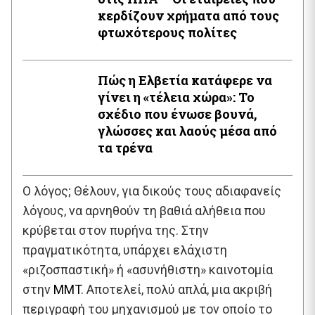
κερδίζουν χρήματα από τους
φτωχότερους πολίτες
Πώς η Ελβετία κατάφερε να
γίνει η «τέλεια χώρα»: Το
σχέδιο που ένωσε βουνά,
γλώσσες και λαούς μέσα από
τα τρένα
Ο λόγος; Θέλουν, για δικούς τους αδιαφανείς
λόγους, να αρνηθούν τη βαθιά αλήθεια που
κρύβεται στον πυρήνα της. Στην
πραγματικότητα, υπάρχει ελάχιστη
«ριζοσπαστική» ή «ασυνήθιστη» καινοτομία
στην
MMT
. Αποτελεί, πολύ απλά, μια ακριβή
περιγραφή του μηχανισμού με τον οποίο το