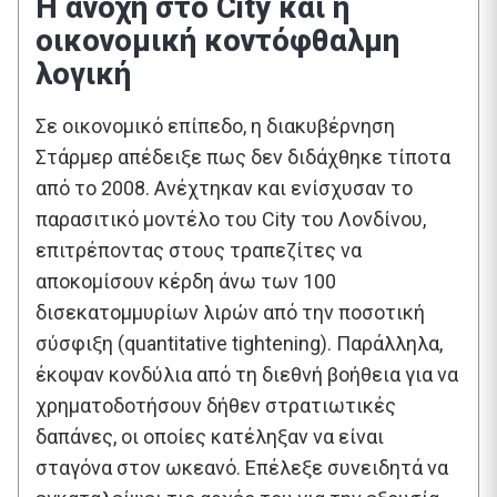
Η ανοχή στο City και η
οικονομική κοντόφθαλμη
λογική
Σε οικονομικό επίπεδο, η διακυβέρνηση
Στάρμερ απέδειξε πως δεν διδάχθηκε τίποτα
από το 2008. Ανέχτηκαν και ενίσχυσαν το
παρασιτικό μοντέλο του City του Λονδίνου,
επιτρέποντας στους τραπεζίτες να
αποκομίσουν κέρδη άνω των 100
δισεκατομμυρίων λιρών από την ποσοτική
σύσφιξη (quantitative tightening). Παράλληλα,
έκοψαν κονδύλια από τη διεθνή βοήθεια για να
χρηματοδοτήσουν δήθεν στρατιωτικές
δαπάνες, οι οποίες κατέληξαν να είναι
σταγόνα στον ωκεανό. Επέλεξε συνειδητά να