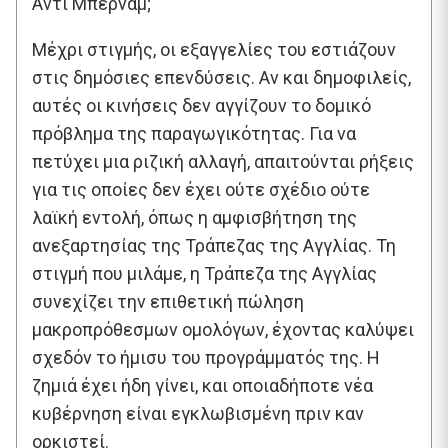
Άντι Μπέρναμ;
Μέχρι στιγμής, οι εξαγγελίες του εστιάζουν
στις δημόσιες επενδύσεις. Αν και δημοφιλείς,
αυτές οι κινήσεις δεν αγγίζουν το δομικό
πρόβλημα της παραγωγικότητας. Για να
πετύχει μια ριζική αλλαγή, απαιτούνται ρήξεις
για τις οποίες δεν έχει ούτε σχέδιο ούτε
λαϊκή εντολή, όπως η αμφισβήτηση της
ανεξαρτησίας της Τράπεζας της Αγγλίας. Τη
στιγμή που μιλάμε, η Τράπεζα της Αγγλίας
συνεχίζει την επιθετική πώληση
μακροπρόθεσμων ομολόγων, έχοντας καλύψει
σχεδόν το ήμισυ του προγράμματός της. Η
ζημιά έχει ήδη γίνει, και οποιαδήποτε νέα
κυβέρνηση είναι εγκλωβισμένη πριν καν
ορκιστεί.