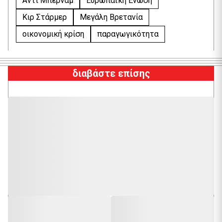
Άντι Μπέρναμ
Ευρωπαϊκή Ένωση
Κιρ Στάρμερ
Μεγάλη Βρετανία
οικονομική κρίση
παραγωγικότητα
διαβάστε επίσης