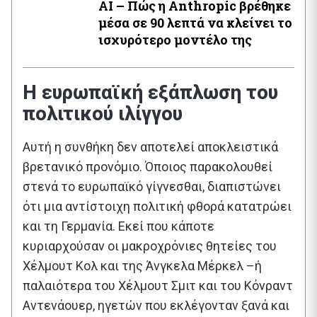
AI – Πώς η Anthropic βρέθηκε
μέσα σε 90 λεπτά να κλείνει το
ισχυρότερο μοντέλο της
Η ευρωπαϊκή εξάπλωση του
πολιτικού ιλίγγου
Αυτή η συνθήκη δεν αποτελεί αποκλειστικά
βρετανικό προνόμιο. Όποιος παρακολουθεί
στενά το ευρωπαϊκό γίγνεσθαι, διαπιστώνει
ότι μια αντίστοιχη πολιτική φθορά κατατρώει
και τη Γερμανία. Εκεί που κάποτε
κυριαρχούσαν οι μακροχρόνιες θητείες του
Χέλμουτ Κολ και της Άνγκελα Μέρκελ –ή
παλαιότερα του Χέλμουτ Σμιτ και του Κόνραντ
Αντενάουερ, ηγετών που εκλέγονταν ξανά και