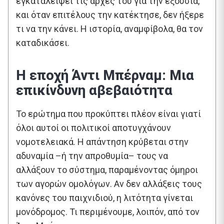
εγκαταλείψει τις αρχές του για την εξουσία,
και όταν επιτέλους την κατέκτησε, δεν ήξερε
τι να την κάνει. Η ιστορία, αναμφίβολα, θα τον
καταδικάσει.
Η εποχή Άντι Μπέρναμ: Μια
επικίνδυνη αβεβαιότητα
Το ερώτημα που προκύπτει πλέον είναι γιατί
όλοι αυτοί οι πολιτικοί αποτυγχάνουν
νομοτελειακά. Η απάντηση κρύβεται στην
αδυναμία –ή την απροθυμία– τους να
αλλάξουν το σύστημα, παραμένοντας όμηροι
των αγορών ομολόγων. Αν δεν αλλάξεις τους
κανόνες του παιχνιδιού, η λιτότητα γίνεται
μονόδρομος. Τι περιμένουμε, λοιπόν, από τον