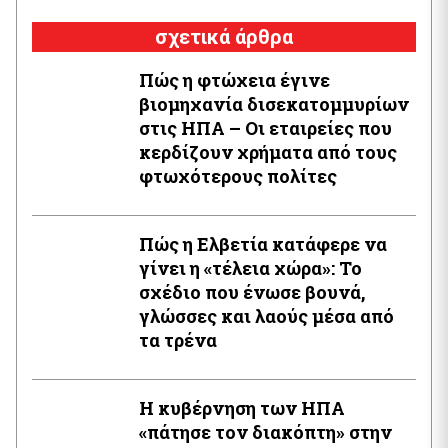
σχετικά άρθρα
Πώς η φτώχεια έγινε
βιομηχανία δισεκατομμυρίων
στις ΗΠΑ – Οι εταιρείες που
κερδίζουν χρήματα από τους
φτωχότερους πολίτες
Πώς η Ελβετία κατάφερε να
γίνει η «τέλεια χώρα»: Το
σχέδιο που ένωσε βουνά,
γλώσσες και λαούς μέσα από
τα τρένα
Η κυβέρνηση των ΗΠΑ
«πάτησε τον διακόπτη» στην