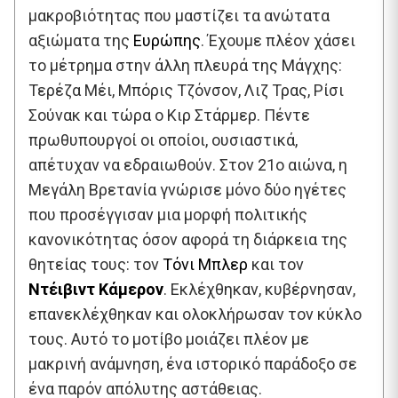
μακροβιότητας που μαστίζει τα ανώτατα
αξιώματα της
Ευρώπης
. Έχουμε πλέον χάσει
το μέτρημα στην άλλη πλευρά της Μάγχης:
Τερέζα Μέι, Μπόρις Τζόνσον, Λιζ Τρας, Ρίσι
Σούνακ και τώρα ο Κιρ Στάρμερ. Πέντε
πρωθυπουργοί οι οποίοι, ουσιαστικά,
απέτυχαν να εδραιωθούν. Στον 21ο αιώνα, η
Μεγάλη Βρετανία γνώρισε μόνο δύο ηγέτες
που προσέγγισαν μια μορφή πολιτικής
κανονικότητας όσον αφορά τη διάρκεια της
θητείας τους: τον
Τόνι Μπλερ
και τον
Ντέιβιντ Κάμερον
. Εκλέχθηκαν, κυβέρνησαν,
επανεκλέχθηκαν και ολοκλήρωσαν τον κύκλο
τους. Αυτό το μοτίβο μοιάζει πλέον με
μακρινή ανάμνηση, ένα ιστορικό παράδοξο σε
ένα παρόν απόλυτης αστάθειας.