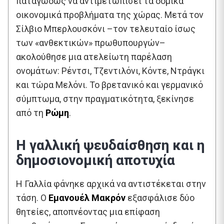
παταγωδώς να αντιμετωπίσει τα δομικά
οικονομικά προβλήματα της χώρας. Μετά τον
Σίλβιο Μπερλουσκόνι –τον τελευταίο ίσως
των «ανθεκτικών» πρωθυπουργών–
ακολούθησε μια ατελείωτη παρέλαση
ονομάτων: Ρέντσι, Τζεντιλόνι, Κόντε, Ντράγκι
και τώρα Μελόνι. Το βρετανικό και γερμανικό
σύμπτωμα, στην πραγματικότητα, ξεκίνησε
από τη
Ρώμη
.
Η γαλλική ψευδαίσθηση και η
δημοσιονομική αποτυχία
Η Γαλλία φάνηκε αρχικά να αντιστέκεται στην
τάση. Ο
Εμανουέλ Μακρόν
εξασφάλισε δύο
θητείες, αποπνέοντας μια επίφαση