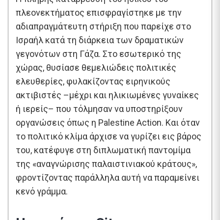
πλεονεκτήματος επισφραγίστηκε με την
αδιαπραγμάτευτη στήριξη που παρείχε στο
Ισραήλ κατά τη διάρκεια των δραματικών
γεγονότων στη Γάζα. Στο εσωτερικό της
χώρας, θυσίασε θεμελιώδεις πολιτικές
ελευθερίες, φυλακίζοντας ειρηνικούς
ακτιβιστές –μέχρι και ηλικιωμένες γυναίκες
ή ιερείς– που τόλμησαν να υποστηρίξουν
οργανώσεις όπως η Palestine Action. Και όταν
το πολιτικό κλίμα άρχισε να γυρίζει εις βάρος
του, κατέφυγε στη διπλωματική παντομίμα
της «αναγνώρισης παλαιστινιακού κράτους»,
φροντίζοντας παράλληλα αυτή να παραμείνει
κενό γράμμα.