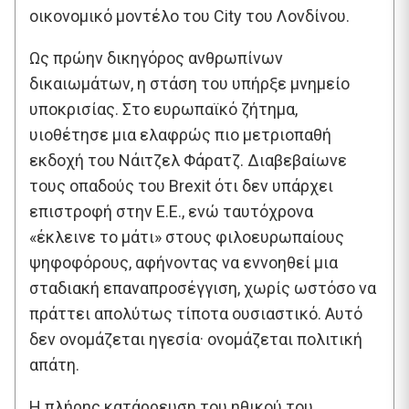
οικονομικό μοντέλο του City του Λονδίνου.
Ως πρώην δικηγόρος ανθρωπίνων
δικαιωμάτων, η στάση του υπήρξε μνημείο
υποκρισίας. Στο ευρωπαϊκό ζήτημα,
υιοθέτησε μια ελαφρώς πιο μετριοπαθή
εκδοχή του Νάιτζελ Φάρατζ. Διαβεβαίωνε
τους οπαδούς του Brexit ότι δεν υπάρχει
επιστροφή στην Ε.Ε., ενώ ταυτόχρονα
«έκλεινε το μάτι» στους φιλοευρωπαίους
ψηφοφόρους, αφήνοντας να εννοηθεί μια
σταδιακή επαναπροσέγγιση, χωρίς ωστόσο να
πράττει απολύτως τίποτα ουσιαστικό. Αυτό
δεν ονομάζεται ηγεσία· ονομάζεται πολιτική
απάτη.
Η πλήρης κατάρρευση του ηθικού του