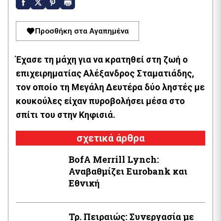
Προσθήκη στα Αγαπημένα
Έχασε τη μάχη για να κρατηθεί στη ζωή ο
επιχειρηματίας Αλέξανδρος Σταματιάδης,
τον οποίο τη Μεγάλη Δευτέρα δύο ληστές με
κουκούλες είχαν πυροβολήσει μέσα στο
σπίτι του στην Κηφισιά.
σχετικά άρθρα
BofA Μerrill Lynch:
Αναβαθμίζει Eurobank και
Εθνική
Τρ. Πειραιώς: Συνεργασία με