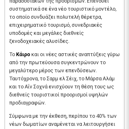
παραδοσιακών της προορισμών. Επενδύει
συστηματικά σε ένα νέο τουριστικό μοντέλο,
το οποίο συνδυάζει πολυτελή θέρετρα,
επιχειρηματικό τουρισμό, συνεδριακές
υποδομές και μεγάλες διεθνείς
ξενοδοχειακές αλυσίδες.
Το
Κάιρο
και οι νέες αστικές αναπτύξεις γύρω
από την πρωτεύουσα συγκεντρώνουν το
μεγαλύτερο μέρος των επενδύσεων.
Ταυτόχρονα, το Σαρμ ελ Σέιχ, το Μάρσα Αλάμ
και το Αΐν Σοχνά ενισχύουν τη θέση τους ως
διεθνείς τουριστικοί προορισμοί υψηλών
προδιαγραφών.
Σύμφωνα με την έκθεση, περίπου το 40% των
νέων δωματίων αναμένεται να λειτουργήσει