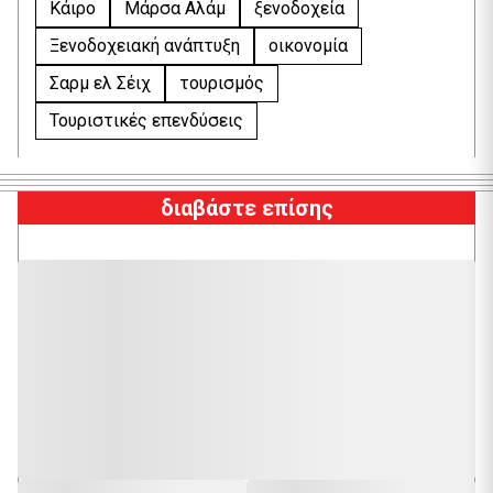
Κάιρο
Μάρσα Αλάμ
ξενοδοχεία
Ξενοδοχειακή ανάπτυξη
οικονομία
Σαρμ ελ Σέιχ
τουρισμός
Τουριστικές επενδύσεις
διαβάστε επίσης