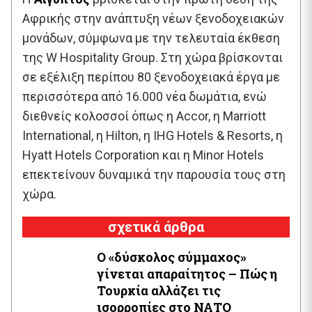
Αφρικής στην ανάπτυξη νέων ξενοδοχειακών
μονάδων, σύμφωνα με την τελευταία έκθεση
της W Hospitality Group. Στη χώρα βρίσκονται
σε εξέλιξη περίπου 80 ξενοδοχειακά έργα με
περισσότερα από 16.000 νέα δωμάτια, ενώ
διεθνείς κολοσσοί όπως η Accor, η Marriott
International, η Hilton, η IHG Hotels & Resorts, η
Hyatt Hotels Corporation και η Minor Hotels
επεκτείνουν δυναμικά την παρουσία τους στη
χώρα.
σχετικά άρθρα
Ο «δύσκολος σύμμαχος»
γίνεται απαραίτητος – Πώς η
Τουρκία αλλάζει τις
ισορροπίες στο ΝΑΤΟ