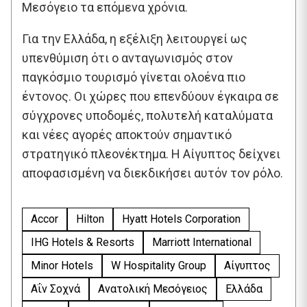
Μεσόγειο τα επόμενα χρόνια.
Για την Ελλάδα, η εξέλιξη λειτουργεί ως
υπενθύμιση ότι ο ανταγωνισμός στον
παγκόσμιο τουρισμό γίνεται ολοένα πιο
έντονος. Οι χώρες που επενδύουν έγκαιρα σε
σύγχρονες υποδομές, πολυτελή καταλύματα
και νέες αγορές αποκτούν σημαντικό
στρατηγικό πλεονέκτημα. Η Αίγυπτος δείχνει
αποφασισμένη να διεκδικήσει αυτόν τον ρόλο.
Accor
Hilton
Hyatt Hotels Corporation
IHG Hotels & Resorts
Marriott International
Minor Hotels
W Hospitality Group
Αίγυπτος
Αΐν Σοχνά
Ανατολική Μεσόγειος
Ελλάδα