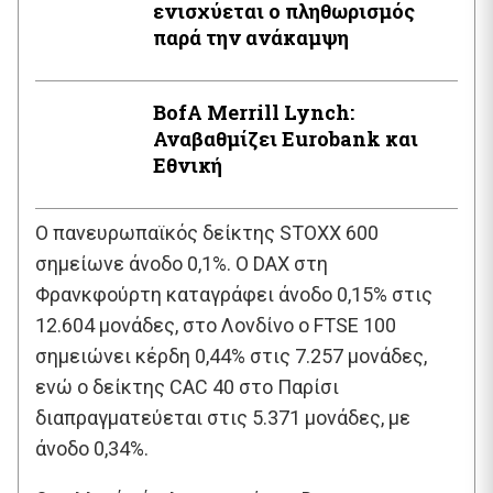
ενισχύεται ο πληθωρισμός
παρά την ανάκαμψη
BofA Μerrill Lynch:
Αναβαθμίζει Eurobank και
Εθνική
Ο πανευρωπαϊκός δείκτης STOXX 600
σημείωνε άνοδο 0,1%. Ο DAX στη
Φρανκφούρτη καταγράφει άνοδο 0,15% στις
12.604 μονάδες, στο Λονδίνο ο FTSE 100
σημειώνει κέρδη 0,44% στις 7.257 μονάδες,
ενώ ο δείκτης CAC 40 στο Παρίσι
διαπραγματεύεται στις 5.371 μονάδες, με
άνοδο 0,34%.