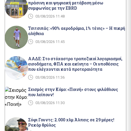
πράσινη και ψηφιακή μετάβαση μέσω
συμφωνίας με την EBRD
03/08/2026 11:48
Τσιτσιπάς: «90% αεροδρόμια, 1% τένις» – Η πικρή
αλήθεια
03/08/2026 11:45
ΑΑΔΕ: Στο στόχαστρο τραπεζικοί λογαριασμοί,
εισοδήματα, ΦΠΑ και ακίνητα – Οι υποθέσεις
που ελέγχονται κατά προτεραιότητα
03/08/2026 11:36
Σεισμός στην Κόμο: «Ποινή» στους φιλάθλους
που λείπουν!
03/08/2026 11:30
Σόφι Γουντς: 2.000 χλμ Άλπεις σε 29 μέρες!
Ρεκόρ θρύλος