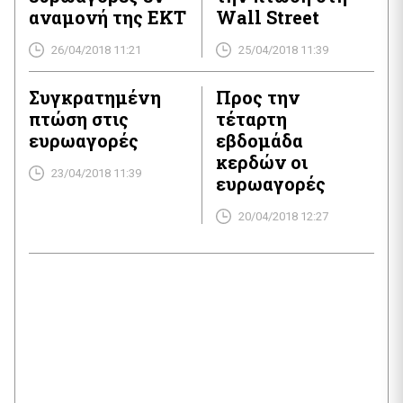
αναμονή της ΕΚΤ
Wall Street
26/04/2018 11:21
25/04/2018 11:39
Συγκρατημένη
Προς την
πτώση στις
τέταρτη
ευρωαγορές
εβδομάδα
κερδών οι
23/04/2018 11:39
ευρωαγορές
20/04/2018 12:27