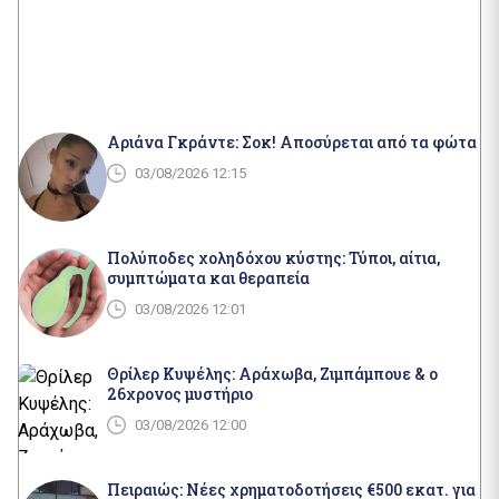
Αριάνα Γκράντε: Σοκ! Αποσύρεται από τα φώτα
03/08/2026 12:15
Πολύποδες χοληδόχου κύστης: Τύποι, αίτια,
συμπτώματα και θεραπεία
03/08/2026 12:01
Θρίλερ Κυψέλης: Αράχωβα, Ζιμπάμπουε & ο
26χρονος μυστήριο
03/08/2026 12:00
Πειραιώς: Νέες χρηματοδοτήσεις €500 εκατ. για