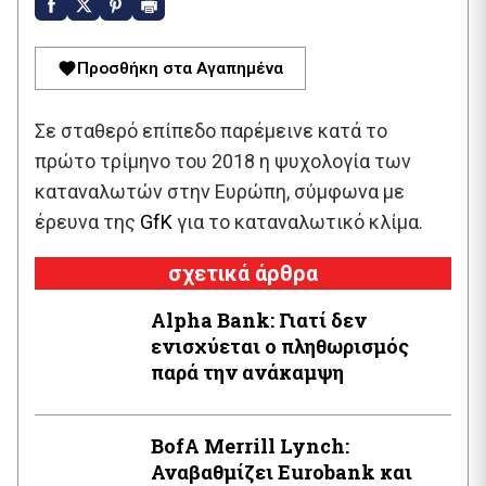
Προσθήκη στα Αγαπημένα
Σε σταθερό επίπεδο παρέμεινε κατά το
πρώτο τρίμηνο του 2018 η ψυχολογία των
καταναλωτών στην Ευρώπη, σύμφωνα με
έρευνα της
GfK
για το καταναλωτικό κλίμα.
σχετικά άρθρα
Alpha Bank: Γιατί δεν
ενισχύεται ο πληθωρισμός
παρά την ανάκαμψη
BofA Μerrill Lynch:
Αναβαθμίζει Eurobank και