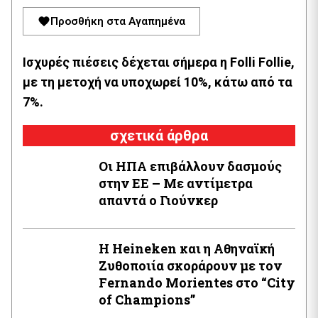
Προσθήκη στα Αγαπημένα
Ισχυρές πιέσεις δέχεται σήμερα η Folli Follie,
με τη μετοχή να υποχωρεί 10%, κάτω από τα
7%.
σχετικά άρθρα
Οι ΗΠΑ επιβάλλουν δασμούς
στην ΕΕ – Με αντίμετρα
απαντά ο Γιούνκερ
Η Heineken και η Αθηναϊκή
Ζυθοποιία σκοράρουν με τον
Fernando Morientes στο “City
of Champions”