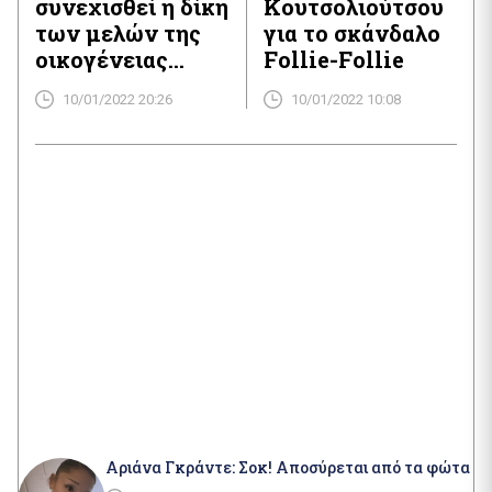
συνεχισθεί η δίκη
Κουτσολιούτσου
των μελών της
για το σκάνδαλο
οικογένειας
Follie-Follie
Κουτσολιούτσου
10/01/2022 20:26
10/01/2022 10:08
Αριάνα Γκράντε: Σοκ! Αποσύρεται από τα φώτα