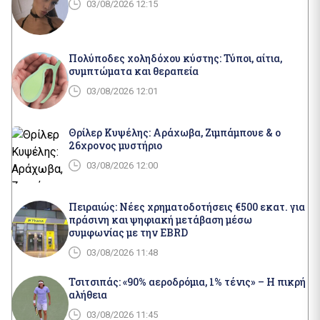
03/08/2026 12:15
Πολύποδες χοληδόχου κύστης: Τύποι, αίτια,
συμπτώματα και θεραπεία
03/08/2026 12:01
Θρίλερ Κυψέλης: Αράχωβα, Ζιμπάμπουε & ο
26χρονος μυστήριο
03/08/2026 12:00
Πειραιώς: Νέες χρηματοδοτήσεις €500 εκατ. για
πράσινη και ψηφιακή μετάβαση μέσω
συμφωνίας με την EBRD
03/08/2026 11:48
Τσιτσιπάς: «90% αεροδρόμια, 1% τένις» – Η πικρή
αλήθεια
03/08/2026 11:45