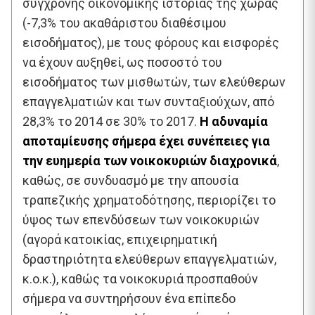
σύγχρονης οικονομικής ιστορίας της χώρας
(-7,3% του ακαθάριστου διαθέσιμου
εισοδήματος), με τους φόρους και εισφορές
να έχουν αυξηθεί, ως ποσοστό του
εισοδήματος των μισθωτών, των ελεύθερων
επαγγελματιών και των συνταξιούχων, από
28,3% το 2014 σε 30% το 2017.
Η αδυναμία
αποταμίευσης σήμερα έχει συνέπειες για
την ευημερία των νοικοκυριών διαχρονικά
,
καθώς, σε συνδυασμό με την απουσία
τραπεζικής χρηματοδότησης, περιορίζει το
ύψος των επενδύσεων των νοικοκυριών
(αγορά κατοικίας, επιχειρηματική
δραστηριότητα ελεύθερων επαγγελματιών,
κ.ο.κ.), καθώς τα νοικοκυριά προσπαθούν
σήμερα να συντηρήσουν ένα επίπεδο