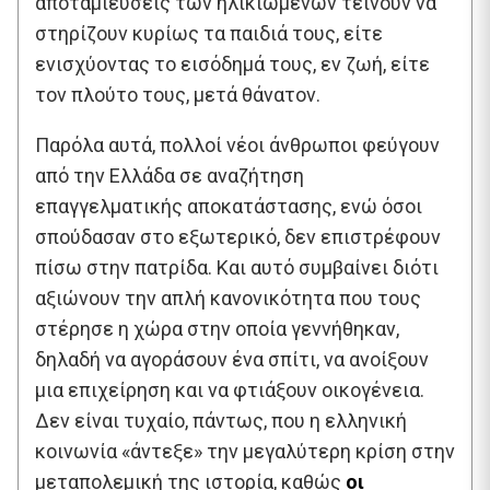
αποταμιεύσεις των ηλικιωμένων τείνουν να
στηρίζουν κυρίως τα παιδιά τους, είτε
ενισχύοντας το εισόδημά τους, εν ζωή, είτε
τον πλούτο τους, μετά θάνατον.
Παρόλα αυτά, πολλοί νέοι άνθρωποι φεύγουν
από την Ελλάδα σε αναζήτηση
επαγγελματικής αποκατάστασης, ενώ όσοι
σπούδασαν στο εξωτερικό, δεν επιστρέφουν
πίσω στην πατρίδα. Και αυτό συμβαίνει διότι
αξιώνουν την απλή κανονικότητα που τους
στέρησε η χώρα στην οποία γεννήθηκαν,
δηλαδή να αγοράσουν ένα σπίτι, να ανοίξουν
μια επιχείρηση και να φτιάξουν οικογένεια.
Δεν είναι τυχαίο, πάντως, που η ελληνική
κοινωνία «άντεξε» την μεγαλύτερη κρίση στην
μεταπολεμική της ιστορία, καθώς
οι