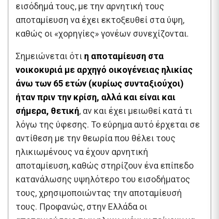
εισόδημά τους, με την αρνητική τους
αποταμίευση να έχει εκτοξευθεί στα ύψη,
καθώς οι «χορηγίες» γονέων συνεχίζονται.
Σημειώνεται ότι
η αποταμίευση
στα
νοικοκυριά με αρχηγό οικογένειας ηλικίας
άνω των 65 ετών (κυρίως συνταξιούχοι)
ήταν πριν την κρίση, αλλά και είναι και
σήμερα, θετική
, αν και έχει μειωθεί κατά τι
λόγω της ύφεσης. Το εύρημα αυτό έρχεται σε
αντίθεση με την θεωρία που θέλει τους
ηλικιωμένους να έχουν αρνητική
αποταμίευση, καθώς στηρίζουν ένα επίπεδο
κατανάλωσης υψηλότερο του εισοδήματος
τους, χρησιμοποιώντας την αποταμίευσή
τους. Προφανώς, στην Ελλάδα οι