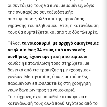
οι συντάξεις τους θα είναι μειωμένες, λόγω
της ανυπαρξίας συνταξιοδοτικής
αποταμίευσης, αλλά και της προϊούσας
γήρανσης του πληθυσμού. Έτσι, η κατανάλωσή
τους θα συμπιέζεται και από τις δύο πλευρές.
Τέλος,
τα νοικοκυριά, με αρχηγό οικογένειας
σε ηλικία έως 34 ετών, υπό κανονικές
συνθήκες, έχουν αρνητική αποταμίευση
,
καθώς η κατανάλωσή τους στηρίζεται με
δανεικά από τις τράπεζες ή με «χορηγίες»
γονέων. Με την κρίση, όμως, οι τράπεζες
παραμένουν επιφυλακτικές στη χορήγηση
νέων δανείων προς τα νοικοκυριά.
Ταυτόχρονα, έχει μειωθεί κατακόρυφα η
κατανάλωσή τους αλλά πολύ λιγότερο από το