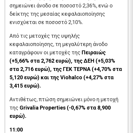
σημειώνει άνοδο σε ποσοστό 2,36%, ενώ ο
δείκτης της μεσαίας κεφαλαιοποίησης
ενισχύεται σε ποσοστό 2,10%.
Από τις μετοχές της υψηλής
κεφαλαιοποίησης, τη μεγαλύτερη άνοδο
καταγράφουν οι μετοχές της
Πειραιώς
(+5,66% στα 2,762 ευρώ), της ΔΕΗ (+5,03%
στα 2,716 ευρώ), της ΓΕΚ ΤΕΡΝΑ (+4,70% στα
5,120 ευρώ) και της Viohalco (+4,27% στα
3,415 ευρώ).
Αντιθέτως, πτώση σημειώνει μόνο η μετοχή
της
Grivalia Properties (-0,67% στα 8,900
ευρώ).
11:00