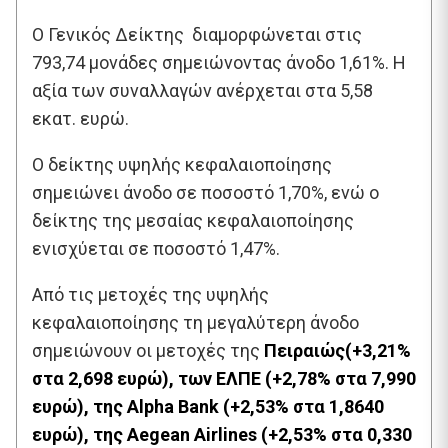
O Γενικός Δείκτης διαμορφώνεται στις
793,74 μονάδες σημειώνοντας άνοδο 1,61%. Η
αξία των συναλλαγών ανέρχεται στα 5,58
εκατ. ευρώ.
Ο δείκτης υψηλής κεφαλαιοποίησης
σημειώνει άνοδο σε ποσοστό 1,70%, ενώ ο
δείκτης της μεσαίας κεφαλαιοποίησης
ενισχύεται σε ποσοστό 1,47%.
Από τις μετοχές της υψηλής
κεφαλαιοποίησης τη μεγαλύτερη άνοδο
σημειώνουν οι μετοχές της
Πειραιώς(+3,21%
στα 2,698 ευρώ), των ΕΛΠΕ (+2,78% στα 7,990
ευρώ), της Alpha Bank (+2,53% στα 1,8640
ευρώ), της Aegean Airlines (+2,53% στα 0,330