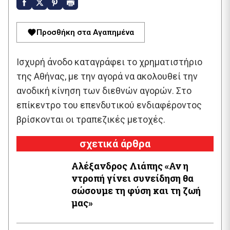
Προσθήκη στα Αγαπημένα
Ισχυρή άνοδο καταγράφει το χρηματιστήριο
της Αθήνας, με την αγορά να ακολουθεί την
ανοδική κίνηση των διεθνών αγορών. Στο
επίκεντρο του επενδυτικού ενδιαφέροντος
βρίσκονται οι τραπεζικές μετοχές.
σχετικά άρθρα
Αλέξανδρος Λιάπης «Αν η
ντροπή γίνει συνείδηση θα
σώσουμε τη φύση και τη ζωή
μας»