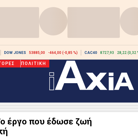
DOW JONES
53885,00
-464,00 (-0,85 %)
CAC40
8727,93
28,22 (0,32 
ΓΟΡΕΣ
ΠΟΛΙΤΙΚΗ
Το έργο που έδωσε ζωή
κή