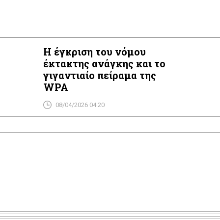
Η έγκριση του νόμου
έκτακτης ανάγκης και το
γιγαντιαίο πείραμα της
WPA
08/04/2026 04:20