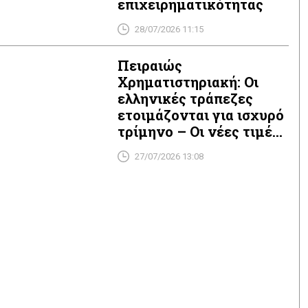
επιχειρηματικότητας
28/07/2026 11:15
Πειραιώς
Χρηματιστηριακή: Οι
ελληνικές τράπεζες
ετοιμάζονται για ισχυρό
τρίμηνο – Οι νέες τιμές-
στόχοι
27/07/2026 13:08