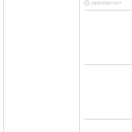
24/07/2026 15:27
ετησίως, ενώ στη συνέχε