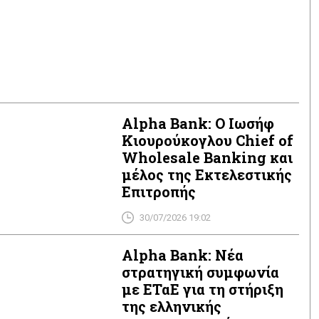
Alpha Bank: Ο Ιωσήφ
Κιουρούκογλου Chief of
Wholesale Banking και
μέλος της Εκτελεστικής
Επιτροπής
30/07/2026 19:02
Alpha Bank: Νέα
στρατηγική συμφωνία
με ΕΤαΕ για τη στήριξη
της ελληνικής