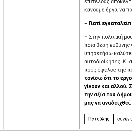
επιτέλους αποκέντ
κάνουμε έργα, να π
– Γιατί εγκαταλεί
– Στην πολιτική μο
ποια θέση ευθύνης 
υπηρετήσω καλύτερ
αυτοδιοίκησης. Κι 
προς όφελος της πό
τονίσω ότι το έργο
γίνουν και αλλού. 
την αξία του Δήμο
μας να αναδειχθεί.
Πατούλης
συνέντ