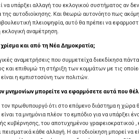
εί να υπάρξει αλλαγή του εκλογικού συστήματος αν δε
 της αυτοδιοίκησης. Και θεωρώ αυτονόητο πως ακόμη κ
βουλευτική πλειοψηφία, αυτό θα πρέπει να εφαρμοστε
 εκλογική αναμέτρηση.
 χρίσμα και από τη Νέα Δημοκρατία;
γικές αναμετρήσεις που συμμετείχα διεκδίκησα πάντα
 και επιθυμώ τη στήριξη των κομμάτων με τις οποίες 
είναι η εμπιστοσύνη των πολιτών.
ων μνημονίων μπορείτε να εφαρμόσετε αυτά που θέλ
 τον πρωθυπουργό ότι στο επόμενο διάστημα η χώρα θ
α είναι τα μνημόνια πλέον το εμπόδιο για να υπάρξει 
κής κυβέρνησης, του αποτυχημένου γραφειοκρατικού ,
 πεισματικά κάθε αλλαγή. Η αυτοδιοίκηση μπορεί να εί