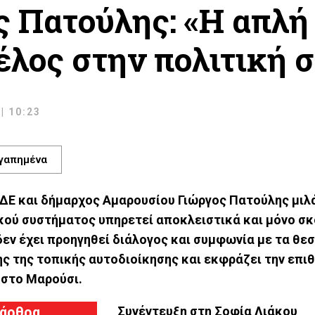
ς Πατούλης: «Η απλή
τέλος στην πολιτική 
| 10:23
γαπημένα
ΔΕ και δήμαρχος Αμαρουσίου Γιώργος Πατούλης μιλά
κού συστήματος υπηρετεί αποκλειστικά και μόνο σκ
 δεν έχει προηγηθεί διάλογος και συμφωνία με τα θε
ς της τοπικής αυτοδιοίκησης και εκφράζει την επι
 στο Μαρούσι.
 άρθρα
Συνέντευξη στη Σοφία Λιάκου