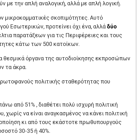
ν με την απλή αναλογική, αλλά με απλή λογική.
ον μικροκομματικές σκοπιμότητες. Αυτό
γού Εσωτερικών, προτείνει όχι ένα, αλλά
δύο
έλτια παρατάξεων για τις Περιφέρειες και τους
ότητες κάτω των 500 κατοίκων.
τα θεσμικά όργανα της αυτοδιοίκησης εκπροσώπων
ν τα άκρα.
ν πρωτοφανούς πολιτικής σταθερότητας που
άνω από 51% , διαθέτει πολύ ισχυρή πολιτική
υ, χωρίς να είναι αναγκασμένος να κάνει πολιτική
ιμοποίηση κι από τους εκάστοτε πρωθυπουργούς
οσοστό 30-35 ή 40%.