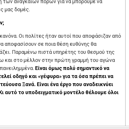
 των αναγκαίων πόρων για να μπορούμε να
ς μας δομές.
ν;
 κανόνα. Οι πολίτες ήταν αυτοί που αποφάσιζαν από
θα αποφασίσουν σε ποια θέση ευθύνης θα
άζει. Παραμένω πιστά υπηρέτης του θεσμού της
νω και στο μέλλον στην πρώτη γραμμή του αγώνα
επανειλημμένα.
Είναι όμως πολύ σημαντικό να
τελεί οδηγό και «γέφυρα» για τα όσα πρέπει να
ωτεύουσα Ξανά. Είναι ένα έργο που αναδεικνύει
Κι αυτό το υποδειγματικό μοντέλο θέλουμε όλοι