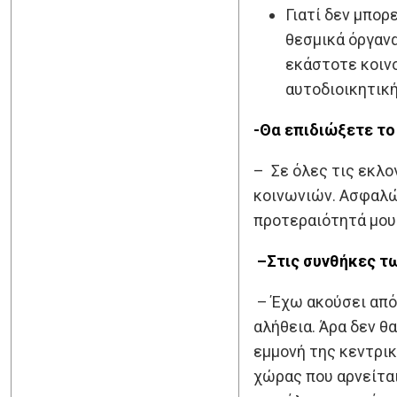
Γιατί δεν μπορ
θεσμικά όργανα
εκάστοτε κοινο
αυτοδιοικητική
-Θα επιδιώξετε το
– Σε όλες τις εκλο
κοινωνιών. Ασφαλώς
προτεραιότητά μου 
–
Στις συνθήκες τ
– Έχω ακούσει από
αλήθεια. Άρα δεν θ
εμμονή της κεντρι
χώρας που αρνείται