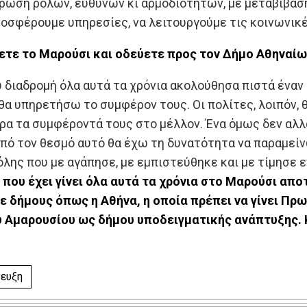
ρωση ρόλων, ευθυνών κι αρμοδιοτήτων, με μεταβίβαση
ροσφέρουμε υπηρεσίες, να λειτουργούμε τις κοινωνικέ
πετε το Μαρούσι και οδεύετε προς τον Δήμο Αθηναίω
υ διαδρομή όλα αυτά τα χρόνια ακολούθησα πιστά έναν
θα υπηρετήσω το συμφέρον τους. Οι πολίτες, λοιπόν, 
α τα συμφέροντά τους στο μέλλον. Ένα όμως δεν αλλ
από τον θεσμό αυτό θα έχω τη δυνατότητα να παραμεί
λης που με αγάπησε, με εμπιστεύθηκε και με τίμησε 
 που έχει γίνει όλα αυτά τα χρόνια στο Μαρούσι απο
Σε δήμους όπως η Αθήνα, η οποία πρέπει να γίνει Πρ
υ Αμαρουσίου ως δήμου υποδειγματικής ανάπτυξης. 
ευξη