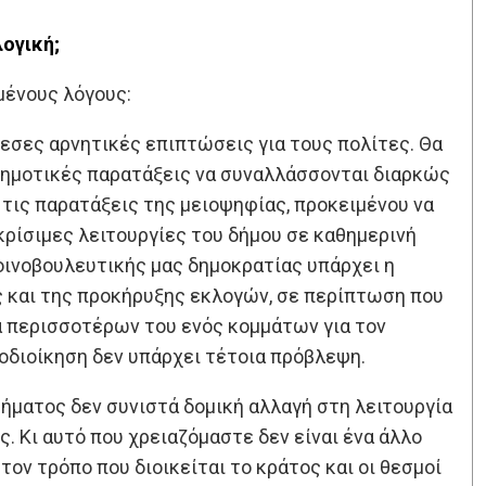
λογική;
μένους λόγους:
άμεσες αρνητικές επιπτώσεις για τους πολίτες. Θα
ημοτικές παρατάξεις να συναλλάσσονται διαρκώς
ε τις παρατάξεις της μειοψηφίας, προκειμένου να
ρίσιμες λειτουργίες του δήμου σε καθημερινή
οινοβουλευτικής μας δημοκρατίας υπάρχει η
 και της προκήρυξης εκλογών, σε περίπτωση που
α περισσοτέρων του ενός κομμάτων για τον
οδιοίκηση δεν υπάρχει τέτοια πρόβλεψη.
τήματος δεν συνιστά δομική αλλαγή στη λειτουργία
ς. Κι αυτό που χρειαζόμαστε δεν είναι ένα άλλο
τον τρόπο που διοικείται το κράτος και οι θεσμοί