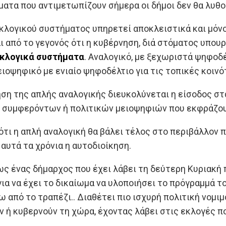
ματα που αντιμετωπίζουν σήμερα οι δήμοι δεν θα λυθού
εκλογικού συστήματος υπηρετεί αποκλειστικά και μόν
 από το γεγονός ότι η κυβέρνηση, διά στόματος υπουρ
εκλογικά συστήματα
. Αναλογικό, με ξεχωριστά ψηφοδ
ειοψηφικό με ενιαίο ψηφοδέλτιο για τις τοπικές κοιν
ηση της απλής αναλογικής διευκολύνεται η είσοδος σ
 συμφερόντων ή πολιτικών μειοψηφιών που εκφράζου
 ότι η απλή αναλογική θα βάλει τέλος στο περιβάλλο
 αυτά τα χρόνια η αυτοδιοίκηση.
ς ένας δήμαρχος που έχει λάβει τη δεύτερη Κυριακή π
για να έχει το δικαίωμα να υλοποιήσει το πρόγραμμά το
 από το τραπέζι.. Διαθέτει πιο ισχυρή πολιτική νομ
 ή κυβερνούν τη χώρα, έχοντας λάβει στις εκλογές π