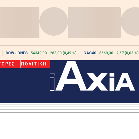
DOW JONES
54349,00
263,00 (0,49 %)
CAC40
8669,30
2,67 (0,03 %)
ΓΟΡΕΣ
ΠΟΛΙΤΙΚΗ