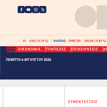
ATHEX
2623,91
-4,82 (-0,18 %)
NASDAQ
29487,80
-245,40 (-0,83 %)
ΟΙΚΟΝΟΜΙΑ
ΤΡΑΠΕΖΕΣ
ΕΠΙΧΕΙΡΗΣΕΙΣ
Α
ΠΕΜΠΤΗ 6 ΑΥΓΟΥΣΤΟΥ 2026
ΣΥΝΕΝΤΕΥΞΕΙΣ