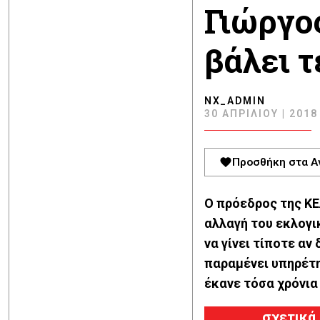
Γιώργο
βάλει 
NX_ADMIN
30 ΑΠΡΙΛΊΟΥ | 2018 
Προσθήκη στα Α
Ο πρόεδρος της ΚΕ
αλλαγή του εκλογι
να γίνει τίποτε αν
παραμένει υπηρέτη
έκανε τόσα χρόνια
σχετικά