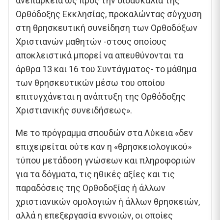
ανεπάρκεια ως προς την διδασκαλία της
Ορθόδοξης Εκκλησίας, προκαλώντας σύγχυση
στη θρησκευτική συνείδηση των Ορθοδόξων
Χριστιανών μαθητών -στους οποίους
αποκλειστικά μπορεί να απευθύνονται τα
άρθρα 13 και 16 του Συντάγματος- το μάθημα
των θρησκευτικών μέσω του οποίου
επιτυγχάνεται η ανάπτυξη της Ορθόδοξης
Χριστιανικής συνειδήσεως».
Με το πρόγραμμα σπουδών στα Λύκεια «δεν
επιχειρείται ούτε καν η «θρησκειολογικού»
τύπου μετάδοση γνώσεων και πληροφοριών
για τα δόγματα, τις ηθικές αξίες και τις
παραδόσεις της Ορθοδοξίας ή άλλων
χριστιανικών ομολογιών ή άλλων θρησκειών,
αλλά η επεξεργασία εννοιών, οι οποίες