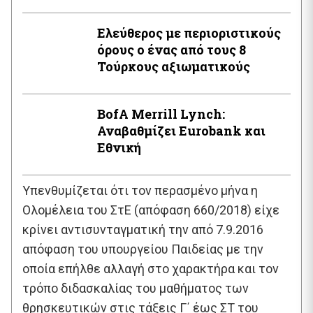
Ελεύθερος με περιοριστικούς
όρους ο ένας από τους 8
Τούρκους αξιωματικούς
BofA Μerrill Lynch:
Αναβαθμίζει Eurobank και
Εθνική
Υπενθυμίζεται ότι τον περασμένο μήνα η
Ολομέλεια του ΣτΕ (απόφαση 660/2018) είχε
κρίνει αντισυνταγματική την από 7.9.2016
απόφαση του υπουργείου Παιδείας με την
οποία επήλθε αλλαγή στο χαρακτήρα και τον
τρόπο διδασκαλίας του μαθήματος των
θρησκευτικών στις τάξεις Γ΄ έως ΣΤ του