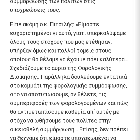
συμμόρφωσης των πολιτών στις
υποχρεώσεις τους.
Είπε ακόμη ο κ. Πιτσιλής: «Είμαστε
ευχαριστημένοι γι αυτό, γιατί υπερκαλύψαμε
όλους τους στόχους που μας ετέθησαν,
υπήρξαν όμως και πολλοί τομείς στους
οποίους θα θέλαμε να έχουμε πάει καλύτερα…
Σχεδιάζουμε το αύριο της Φορολογικής
Διοίκησης…Παράλληλα δουλεύουμε εντατικά
στο κομμάτι της φορολογικής συμμόρφωσης,
στο να αποτυπώσουμε, αν θέλετε, τις
συμπεριφορές των φορολογουμένων και πώς
θα αντιμετωπίσουμε καθεμία απ΄ αυτές με
στόχο να ωθήσουμε τους πολίτες στην
οικειοθελή συμμόρφωση… Επίσης, δεν πρέπει
να ξεχνάμε ότι είμαστε υποχρεωμένοι να