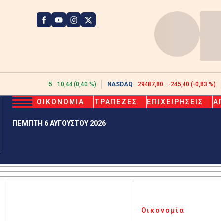
ATHEX
2634,35
10,44 (0,40 %)
NASDAQ
29487,80
-245,40 (-0,83 %)
ΟΙΚΟΝΟΜΙΑ
ΤΡΑΠΕΖΕΣ
ΕΠΙΧΕΙΡΗΣΕΙΣ
Α
ΠΕΜΠΤΗ 6 ΑΥΓΟΥΣΤΟΥ 2026
Οικονομία