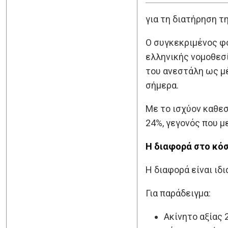
για τη διατήρηση τ
Ο συγκεκριμένος φό
ελληνικής νομοθεσί
του ανεστάλη ως μέ
σήμερα.
Με το ισχύον καθεσ
24%, γεγονός που μ
Η διαφορά στο κό
Η διαφορά είναι ιδ
Για παράδειγμα:
Ακίνητο αξίας 