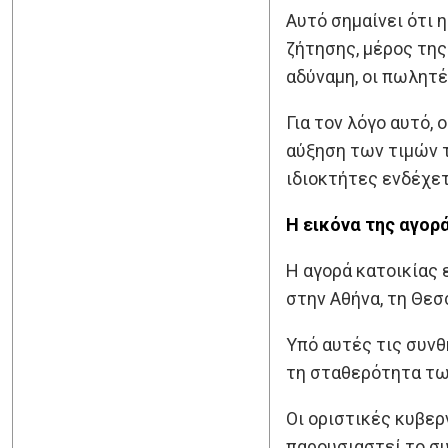
Αυτό σημαίνει ότι 
ζήτησης, μέρος της
αδύναμη, οι πωλητέ
Για τον λόγο αυτό,
αύξηση των τιμών τ
ιδιοκτήτες ενδέχε
Η εικόνα της αγορ
Η αγορά κατοικίας 
στην Αθήνα, τη Θεσ
Υπό αυτές τις συνθ
τη σταθερότητα τω
Οι οριστικές κυβερ
παρουσιαστεί το σ