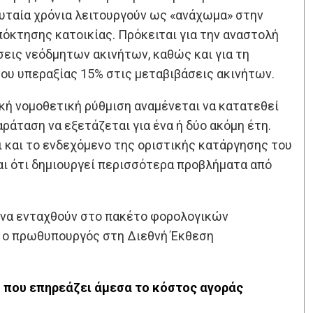
υταία χρόνια λειτουργούν ως «ανάχωμα» στην
όκτησης κατοικίας. Πρόκειται για την αναστολή
εις νεόδμητων ακινήτων, καθώς και για τη
ου υπεραξίας 15% στις μεταβιβάσεις ακινήτων.
κή νομοθετική ρύθμιση αναμένεται να κατατεθεί
ράταση να εξετάζεται για ένα ή δύο ακόμη έτη.
 και το ενδεχόμενο της οριστικής κατάργησης του
ι ότι δημιουργεί περισσότερα προβλήματα από
 να ενταχθούν στο πακέτο φορολογικών
 ο πρωθυπουργός στη Διεθνή Έκθεση
 που επηρεάζει άμεσα το κόστος αγοράς