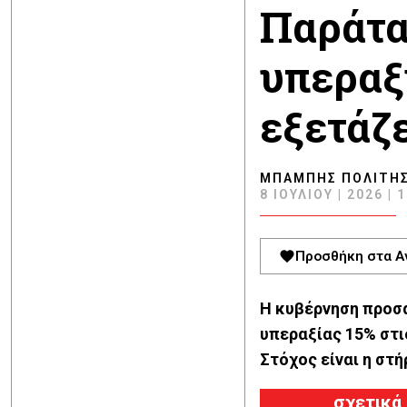
Παράτα
υπεραξ
εξετάζ
ΜΠΆΜΠΗΣ ΠΟΛΊΤΗ
8 ΙΟΥΛΊΟΥ | 2026 | 
Προσθήκη στα Α
Η κυβέρνηση προσα
υπεραξίας 15% στι
Στόχος είναι η στ
σχετικά