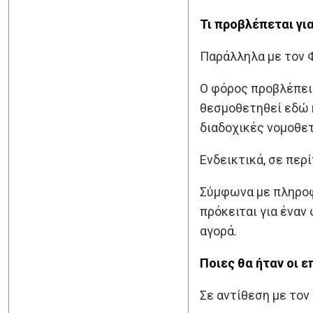
Τι προβλέπεται γι
Παράλληλα με τον 
Ο φόρος προβλέπει 
θεσμοθετηθεί εδώ κ
διαδοχικές νομοθε
Ενδεικτικά, σε περ
Σύμφωνα με πληροφο
πρόκειται για έναν
αγορά.
Ποιες θα ήταν οι 
Σε αντίθεση με τον