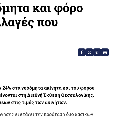
δμητα και φόρο
λλαγές που
 24% στα νεόδμητα ακίνητα και του φόρου
μένονται στη Διεθνή Έκθεση Θεσσαλονίκης.
σεων στις τιμές των ακινήτων.
έρνησης εξετάζει την παράταση δύο βασικών