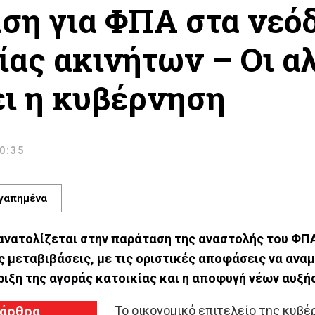
ση για ΦΠΑ στα νεό
ίας ακινήτων – Οι α
ει η κυβέρνηση
Σ
10:35
γαπημένα
νατολίζεται στην παράταση της αναστολής του ΦΠΑ
ς μεταβιβάσεις, με τις οριστικές αποφάσεις να ανα
ήριξη της αγοράς κατοικίας και η αποφυγή νέων αυξή
 άρθρα
Το οικονομικό επιτελείο της κυβ