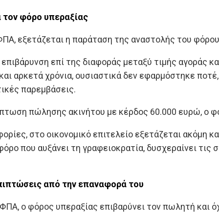
α τον φόρο υπεραξίας
ΦΠΑ, εξετάζεται η παράταση της αναστολής του φόρου
επιβάρυνση επί της διαφοράς μεταξύ τιμής αγοράς κα
αι αρκετά χρόνια, ουσιαστικά δεν εφαρμόστηκε ποτέ,
τικές παρεμβάσεις.
ίπτωση πώλησης ακινήτου με κέρδος 60.000 ευρώ, ο φ
ρίες, στο οικονομικό επιτελείο εξετάζεται ακόμη και
 φόρο που αυξάνει τη γραφειοκρατία, δυσχεραίνει τις 
επιπτώσεις από την επαναφορά του
 ΦΠΑ, ο φόρος υπεραξίας επιβαρύνει τον πωλητή και ό