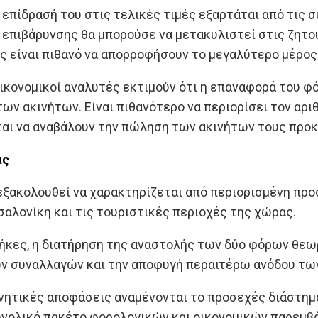
η επίδρασή του στις τελικές τιμές εξαρτάται από τις 
 επιβάρυνσης θα μπορούσε να μετακυλιστεί στις ζητούμ
ς είναι πιθανό να απορροφήσουν το μεγαλύτερο μέρος
 οικονομικοί αναλυτές εκτιμούν ότι η επαναφορά του 
ων ακινήτων. Είναι πιθανότερο να περιορίσει τον α
ται να αναβάλουν την πώληση των ακινήτων τους προκ
άς
εξακολουθεί να χαρακτηρίζεται από περιορισμένη προ
σαλονίκη και τις τουριστικές περιοχές της χώρας.
ήκες, η διατήρηση της αναστολής των δύο φόρων θεωρ
ν συναλλαγών και την αποφυγή περαιτέρω ανόδου των
νητικές αποφάσεις αναμένονται το προσεχές διάστημα
υνολικό πακέτο φορολογικών και οικονομικών παρεμβά