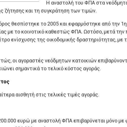
Η αναστολή του ΦΠΑ στα νεόδμητα
ης ζήτησης και τη συγκράτηση των τιμών.
ρος θεσπίστηκε το 2005 και εφαρμόστηκε από την 1η 
ας με το κοινοτικό καθεστώς ΦΠΑ. Ωστόσο, μετά την 
τρο ενίσχυσης της οικοδομικής δραστηριότητας, με τ
τώς, οι αγοραστές νεόδμητων κατοικιών επιβαρύνοντα
ειώνει σημαντικά το τελικό κόστος αγοράς.
στος
ιαίτερα αισθητή στις τελικές τιμές αγοράς.
200.000 ευρώ με αναστολή ΦΠΑ επιβαρύνεται μόνο με 