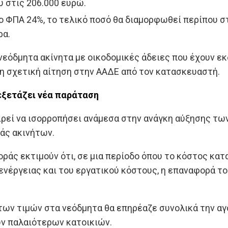
 στις 206.000 ευρώ.
ο ΦΠΑ 24%, το τελικό ποσό θα διαμορφωθεί περίπου στ
ρα.
εόδμητα ακίνητα με οικοδομικές άδειες που έχουν εκ
 η σχετική αίτηση στην ΑΑΔΕ από τον κατασκευαστή.
 εξετάζει νέα παράταση
ιρεί να ισορροπήσει ανάμεσα στην ανάγκη αύξησης τω
άς ακινήτων.
ράς εκτιμούν ότι, σε μια περίοδο όπου το κόστος κ
ενέργειας και του εργατικού κόστους, η επαναφορά τ
 των τιμών στα νεόδμητα θα επηρέαζε συνολικά την α
των παλαιότερων κατοικιών.