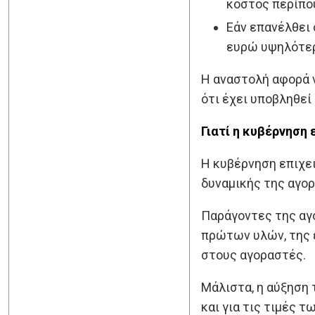
κόστος περίπου
Εάν επανέλθει 
ευρώ υψηλότε
Η αναστολή αφορά ν
ότι έχει υποβληθεί
Γιατί η κυβέρνηση
Η κυβέρνηση επιχε
δυναμικής της αγορ
Παράγοντες της αγο
πρώτων υλών, της 
στους αγοραστές.
Μάλιστα, η αύξηση
και για τις τιμές 