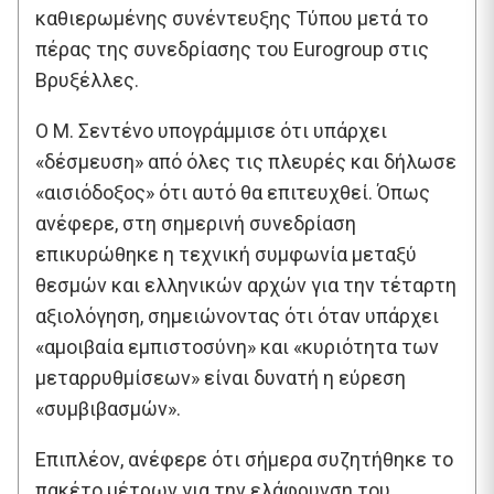
καθιερωμένης συνέντευξης Τύπου μετά το
πέρας της συνεδρίασης του Eurogroup στις
Βρυξέλλες.
Ο Μ. Σεντένο υπογράμμισε ότι υπάρχει
«δέσμευση» από όλες τις πλευρές και δήλωσε
«αισιόδοξος» ότι αυτό θα επιτευχθεί. Όπως
ανέφερε, στη σημερινή συνεδρίαση
επικυρώθηκε η τεχνική συμφωνία μεταξύ
θεσμών και ελληνικών αρχών για την τέταρτη
αξιολόγηση, σημειώνοντας ότι όταν υπάρχει
«αμοιβαία εμπιστοσύνη» και «κυριότητα των
μεταρρυθμίσεων» είναι δυνατή η εύρεση
«συμβιβασμών».
Επιπλέον, ανέφερε ότι σήμερα συζητήθηκε το
πακέτο μέτρων για την ελάφρυνση του