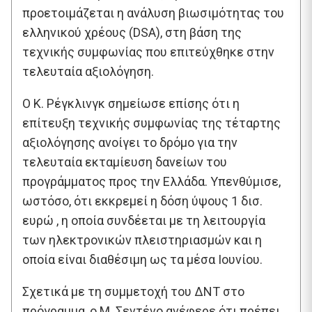
προετοιμάζεται η ανάλυση βιωσιμότητας του
ελληνικού χρέους (DSA), στη βάση της
τεχνικής συμφωνίας που επιτεύχθηκε στην
τελευταία αξιολόγηση.
Ο Κ. Ρέγκλινγκ σημείωσε επίσης ότι η
επίτευξη τεχνικής συμφωνίας της τέταρτης
αξιολόγησης ανοίγει το δρόμο για την
τελευταία εκταμίευση δανείων του
προγράμματος προς την Ελλάδα. Υπενθύμισε,
ωστόσο, ότι εκκρεμεί η δόση ύψους 1 δισ.
ευρώ , η οποία συνδέεται με τη λειτουργία
των ηλεκτρονικών πλειστηριασμών και η
οποία είναι διαθέσιμη ως τα μέσα Ιουνίου.
Σχετικά με τη συμμετοχή του ΔΝΤ στο
πρόγραμμα, ο Μ. Σεντένο ανέφερε ότι πρέπει