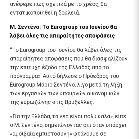
ανέφερε πως σχετικά με το χρέος, θα
εντατικοποιηθεί η δουλειά.
Μ. Σεντένο: Τo Εurogroup του Ιουνίου θα
λάβει όλες τις απαραίτητες αποφάσεις
“Τo Εurogroup του Ιουνίου θα λάβει όλες τις
απαραίτητες αποφάσεις που θα διασφαλίζουν
την επιτυχή έξοδο της Ελλάδας από το
πρόγραμμα». Αυτό δήλωσε ο Πρόεδρος του
Eurogroup Μάριο Σεντένο, λίγο μετά τη λήξη
των εργασιών των υπουργών οικονομικών
της ευρωζώνης στις Βρυξέλλες.
«Για την Ελλάδα, τα νέα είναι πολύ καλά», είπε
ο Μ. Σεντένο, σημειώνοντας ότι όταν υπάρχει
«αμοιβαία εμπιστοσύνη» φτάνουμε σε