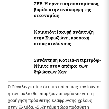
ΣΕΒ: Η αρνητική αποταμίευση,
βαρίδι στην ανάκαμψη της
οικονομίας
Κομισιόν: Ισχυρή ανάπτυξη
στην Ευρωζώνη, προσοχή
στους κινδύνους
Συνάντηση Κοτζιά-Ντιμιτρόφ-
Νίμιτς στον απόηχο των
δηλώσεων Χαν
Ο Ρέγκλινγκ είπε ότι πιστεύει πως τον Ιούνιο
ή τον Ιούλιο θα υπάρξουν αποφάσεις για τη
χορήγηση πρόσθετης ελάφρυνσης χρέους
στην Ελλάδα. «Συζητάμε τώρα πρόσθετη