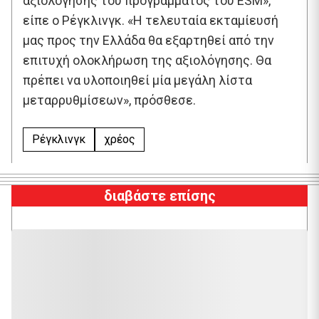
αξιολόγησης του προγράμματος του ESM»,
είπε ο Ρέγκλινγκ. «Η τελευταία εκταμίευσή
μας προς την Ελλάδα θα εξαρτηθεί από την
επιτυχή ολοκλήρωση της αξιολόγησης. Θα
πρέπει να υλοποιηθεί μία μεγάλη λίστα
μεταρρυθμίσεων», πρόσθεσε.
Ρέγκλινγκ
χρέος
διαβάστε επίσης