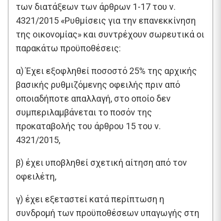
των διατάξεων των άρθρων 1-17 του ν.
4321/2015 «Ρυθμίσεις για την επανεκκίνηση
της οικονομίας» και συντρέχουν σωρευτικά οι
παρακάτω προϋποθέσεις:
α) Έχει εξοφληθεί ποσοστό 25% της αρχικής
βασικής ρυθμιζόμενης οφειλής πριν από
οποιαδήποτε απαλλαγή, στο οποίο δεν
συμπεριλαμβάνεται το ποσόν της
προκαταβολής του άρθρου 15 του ν.
4321/2015,
β) έχει υποβληθεί σχετική αίτηση από τον
οφειλέτη,
γ) έχει εξεταστεί κατά περίπτωση η
συνδρομή των προϋποθέσεων υπαγωγής στη