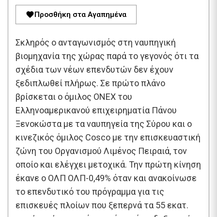
Προσθήκη στα Αγαπημένα
Σκληρός ο ανταγωνισμός στη ναυπηγική
βιομηχανία της χώρας παρά το γεγονός ότι τα
σχέδια των νέων επενδυτών δεν έχουν
ξεδιπλωθεί πλήρως. Σε πρώτο πλάνο
βρίσκεται ο όμιλος ONEX του
Ελληνοαμερικανού επιχειρηματία Πάνου
Ξενοκώστα με τα ναυπηγεία της Σύρου και ο
κινεζικός όμιλος Cosco με την επισκευαστική
ζώνη του Οργανισμού Λιμένος Πειραιά, τον
οποίο και ελέγχει μετοχικά. Την πρώτη κίνηση
έκανε ο ΟΛΠ ΟΛΠ-0,49% όταν και ανακοίνωσε
το επενδυτικό του πρόγραμμα για τις
επισκευές πλοίων που ξεπερνά τα 55 εκατ.