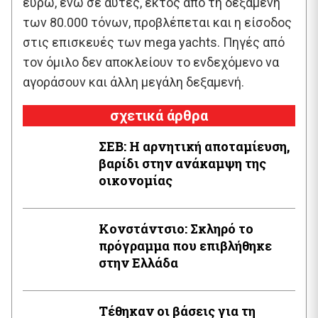
ευρώ, ενώ σε αυτές, εκτός από τη δεξαμενή
των 80.000 τόνων, προβλέπεται και η είσοδος
στις επισκευές των mega yachts. Πηγές από
τον όμιλο δεν αποκλείουν το ενδεχόμενο να
αγοράσουν και άλλη μεγάλη δεξαμενή.
σχετικά άρθρα
ΣΕΒ: Η αρνητική αποταμίευση,
βαρίδι στην ανάκαμψη της
οικονομίας
Κονστάντσιο: Σκληρό το
πρόγραμμα που επιβλήθηκε
στην Ελλάδα
Τέθηκαν οι βάσεις για τη