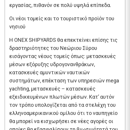
εργασίας, πιθανόν σε πολύ υψηλά επίπεδα.
Οι νέοι τομείς και το τουριστικό προϊόν του
νησιού
Η ONEX SHIPYARDS θα επεκτείνει επίσης τις
δραστηριότητες του Νεώριου Σύρου
εισάγοντας νέους τομείς όπως: μετασκευές
μέσων εξόρυξης υδρογονανθράκων,
κατασκευές αμυντικών ναυτικών
συστημάτων, επέκταση των υπηρεσιών mega
yachting, μετασκευές – κατασκευές
εξειδικευμένων πλωτών μέσων. Κατ’ αυτόν
τον τρόπο υπολογίζεται από τα στελέχη του
ελληνοαμερικανικού ομίλου ότι το ναυπηγείο
θα μπορεί να εισχωρήσει σε νέες αγορές οι
οποίες θα εξασφαλίσουν τη βιωσιμότητά του