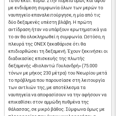
τα 60 εκατ. ευρώ. Στην πορεία όμως και αφού
με ενδιάμεση συμφωνία όλων των μερών το
ναυπηγείο επαναλειτούργησε, η μία από τις
δύο δεξαμενές υπέστη βλάβη. Η πρώτη
αντίδραση ήταν να υπάρξουν ερωτηματικά για
το αν θα ολοκληρωθεί η συμφωνία. Ωστόσο, η
πλευρά της ONEX ξεκαθάρισε ότι θα
επιδιορθώσει τη δεξαμενή. Έχουν ξεκινήσει οι
διαδικασίες επισκευής της πλωτής
δεξαμενής «Βιολαντώ Γουλανδρή» (75.000
τόνων με μήκος 230 μέτρα) του Νεωρίου μετά
το πρόβλημα που παρουσίασε στη λειτουργία
των αντλιών της, με αποτέλεσμα τα
ναυπηγεία να αποφασίσουν να την αφήσουν να
επικαθίσει στον αμμώδη πυθμένα της
θάλασσας, σε μικρό βάθος. Σύμφωνα όμως με