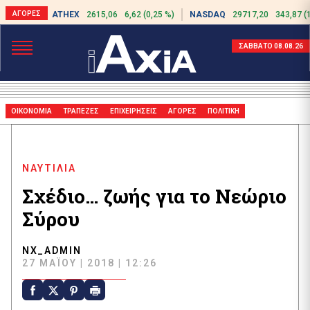
ATHEX
2615,06
6,62 (0,25 %)
NASDAQ
29717,20
343,87 (
ΣΑΒΒΑΤΟ 08.08.26
ΟΙΚΟΝΟΜΙΑ
ΤΡΑΠΕΖΕΣ
ΕΠΙΧΕΙΡΗΣΕΙΣ
ΑΓΟΡΕΣ
ΠΟΛΙΤΙΚΗ
ΝΑΥΤΙΛΙΑ
Σχέδιο… ζωής για το Νεώριο
Σύρου
NX_ADMIN
27 ΜΑΪ́ΟΥ | 2018 | 12:26