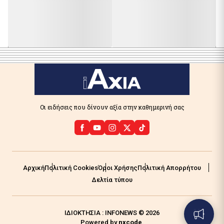
Οι ειδήσεις που δίνουν αξία στην καθημερινή σας
Αρχική
Πολιτική Cookies
Όροι Χρήσης
Πολιτική Απορρήτου
Δελτία τύπου
ΙΔΙΟΚΤΗΣΙΑ : INFONEWS © 2026
Powered by
nxcode
.