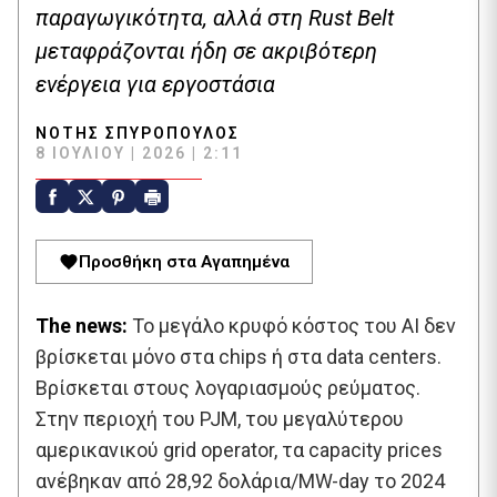
παραγωγικότητα, αλλά στη Rust Belt
μεταφράζονται ήδη σε ακριβότερη
ενέργεια για εργοστάσια
ΝΌΤΗΣ ΣΠΥΡΌΠΟΥΛΟΣ
8 ΙΟΥΛΊΟΥ | 2026 | 2:11
Προσθήκη στα Αγαπημένα
The news:
Το μεγάλο κρυφό κόστος του AI δεν
βρίσκεται μόνο στα chips ή στα data centers.
Βρίσκεται στους λογαριασμούς ρεύματος.
Στην περιοχή του PJM, του μεγαλύτερου
αμερικανικού grid operator, τα capacity prices
ανέβηκαν από 28,92 δολάρια/MW-day το 2024