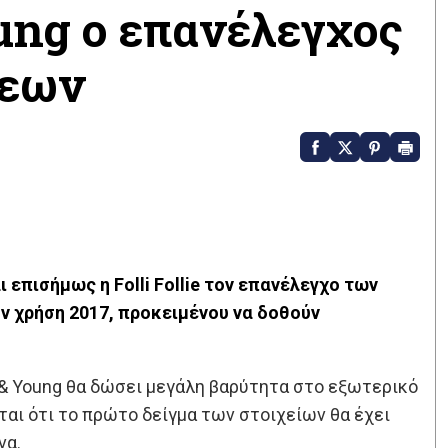
Young ο επανέλεγχος
σεων
 επισήμως η Folli Follie τον επανέλεγχο των
ν χρήση 2017, προκειμένου να δοθούν
 & Young θα δώσει μεγάλη βαρύτητα στο εξωτερικό
άται ότι το πρώτο δείγμα των στοιχείων θα έχει
να.