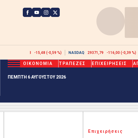
ATHEX
2608,43
-15,48 (-0,59 %)
NASDAQ
29371,79
-116,00 (-0,39 %)
ΟΙΚΟΝΟΜΙΑ
ΤΡΑΠΕΖΕΣ
ΕΠΙΧΕΙΡΗΣΕΙΣ
Α
ΠΕΜΠΤΗ 6 ΑΥΓΟΥΣΤΟΥ 2026
Επιχειρήσεις