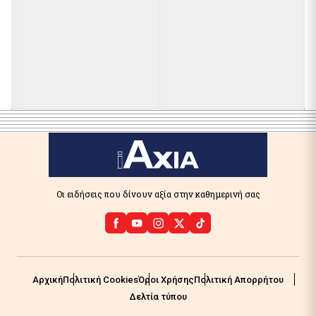
Οι ειδήσεις που δίνουν αξία στην καθημερινή σας
Αρχική
Πολιτική Cookies
Όροι Χρήσης
Πολιτική Απορρήτου
Δελτία τύπου