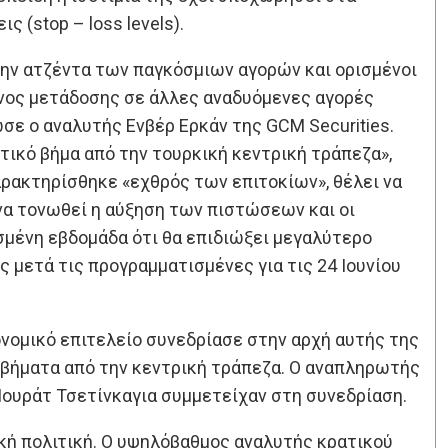
 (stop – loss levels).
την ατζέντα των παγκόσμιων αγορών και ορισμένοι
υνος μετάδοσης σε άλλες αναδυόμενες αγορές
σε ο αναλυτής Ενβέρ Ερκάν της GCM Securities.
ντικό βήμα από την τουρκική κεντρική τράπεζα»,
αρακτηρίσθηκε «εχθρός των επιτοκίων», θέλει να
να τονωθεί η αύξηση των πιστώσεων και οι
μένη εβδομάδα ότι θα επιδιώξει μεγαλύτερο
ς μετά τις προγραμματισμένες για τις 24 Ιουνίου
ονομικό επιτελείο συνεδρίασε στην αρχή αυτής της
ά βήματα από την κεντρική τράπεζα. Ο αναπληρωτής
ουράτ Τσετίνκαγια συμμετείχαν στη συνεδρίαση.
ική πολιτική. Ο υψηλόβαθμος αναλυτής κρατικού