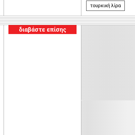
τουρκική λίρα
διαβάστε επίσης