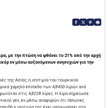
ρα, με την πτώση να φθάνει το 21% από την αρχή
ρεκόρ εν μέσω αυξανόμενων ανησυχιών για την
ές της Ασίας, η ισοτιμία του τουρκικού
ρικά χαμηλό επίπεδο των 4,8450 λιρών ανά
ρφωνόταν στις 4,8228 λίρες. Η λίρα σημείωσε
ωνικού γεν, εν μέσω αναφορών ότι Ιάπωνες
επειδή η ισοτιμία της έχει υποχωρήσει στα