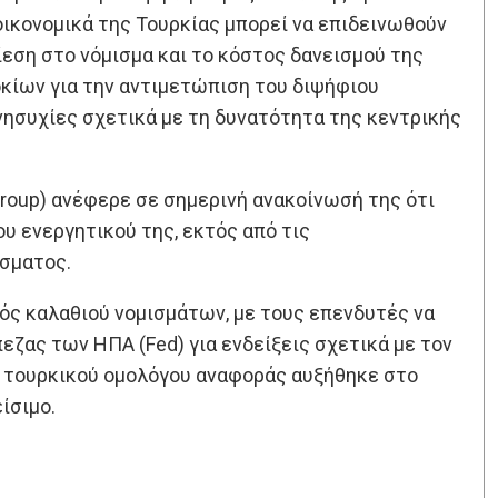
οικονομικά της Τουρκίας μπορεί να επιδεινωθούν
ίεση στο νόμισμα και το κόστος δανεισμού της
οκίων για την αντιμετώπιση του διψήφιου
νησυχίες σχετικά με τη δυνατότητα της κεντρικής
Group) ανέφερε σε σημερινή ανακοίνωσή της ότι
ου ενεργητικού της, εκτός από τις
ίσματος.
νός καλαθιού νομισμάτων, με τους επενδυτές να
εζας των ΗΠΑ (Fed) για ενδείξεις σχετικά με τον
ς τουρκικού ομολόγου αναφοράς αυξήθηκε στο
ίσιμο.