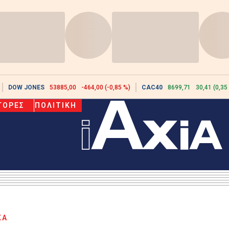
DOW JONES
53885,00
-464,00 (-0,85 %)
CAC40
8699,71
30,41 (0,35
ΓΟΡΕΣ
ΠΟΛΙΤΙΚΗ
ΚΑ