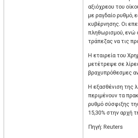
αξιόχρεου του οίκο
με ραγδαίο ρυθμό, 
κυβέρνησης. Οι επε
πληθωρισμού, ενώ ο
τράπεζας να τις πρ
Η εταιρεία του Χρη
μετέτρεψε σε λίρες
βραχυπρόθεσμες ανά
Η εξασθένιση της λ
περιμένουν τα πρακ
ρυθμό σύσφιξης τη
15,30% στην αρχή τ
Πηγή: Reuters