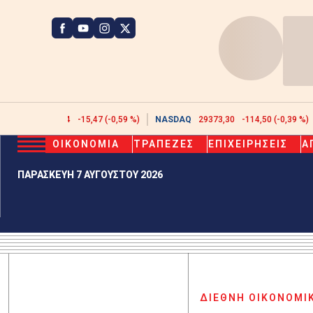
ATHEX
2608,44
-15,47 (-0,59 %)
NASDAQ
29373,30
-114,50 (-0,39 %)
ΟΙΚΟΝΟΜΙΑ
ΤΡΑΠΕΖΕΣ
ΕΠΙΧΕΙΡΗΣΕΙΣ
Α
ΠΑΡΑΣΚΕΥΗ 7 ΑΥΓΟΥΣΤΟΥ 2026
ΔΙΕΘΝΗ ΟΙΚΟΝΟΜΙ