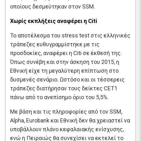
οποίους δεσμεύτηκαν στον SSM.
Χωρίς εκπλήξεις αναφέρει η Citi
Το αποτέλεσμα του stress test στις ελληνικές
τράπεζες ευθυγραμμίστηκε με τις
προσδοκίες, αναφέρει η Citi σε έκθεσή της.
Όπως συνέβη και στην άσκηση του 2015, η
Εθνική είχε τη μεγαλύτερη επίπτωση στο
δυσμενές σενάριο. Ωστόσο και οι τέσσερεις
τράπεζες διατήρησαν τους δείκτες CET1
πάνω από το ανεπίσημο όριο του 5,5%.
Με βάση και τις πληροφορίες από τον SSM,
Alpha, Eurobank και Εθνική δεν θα χρειαστεί να
υποβάλλουν πλάνο κεφαλαιακής ενίσχυσης,
ενώ η Πειραιώς θα συνεχίσει να εκτελεί το