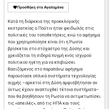
Προσθήκη στα Αγαπημένα
Κατά τη διάρκεια της προεκλογικής
εκστρατείας ο Πούτιν ήταν φειδωλός στις
πολιτικές του τοποθετήσεις, ενώ το αφήγημα
που χρησιμοποίησε είναι ότι η Ρωσία
βρίσκεται στο στόχαστρο της Δύσης και
χρειάζεται τη σιδηρά πυγμή ενός ισχυρού
πολιτικού ηγέτη για να επιβιώσει.
Βασιζόμενος στο παραπάνω αφήγημα
παρουσίασε οπλικά συστήματα τεχνολογίας
αιχμής –αρκετοί στη Δύση αμφισβήτησαν αν
όντως έχουν αναπτυχθεί τέτοια συστήματα–
που θα βοηθήσουν τη Ρωσία να αντιμετωπίσει
τις «απειλές», από τις ΗΠΑ και τους