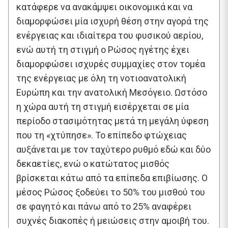
κατάφερε να ανακάμψει οικονομικά και να
διαμορφώσει μία ισχυρή θέση στην αγορά της
ενέργειας και ιδιαίτερα του φυσικού αερίου,
ενώ αυτή τη στιγμή ο Ρώσος ηγέτης έχει
διαμορφώσει ισχυρές συμμαχίες στον τομέα
της ενέργειας με όλη τη νοτιοανατολική
Ευρώπη και την ανατολική Μεσόγειο. Ωστόσο
η χώρα αυτή τη στιγμή εισέρχεται σε μία
περίοδο στασιμότητας μετά τη μεγάλη ύφεση
που τη «χτύπησε». Το επίπεδο φτώχειας
αυξάνεται με τον ταχύτερο ρυθμό εδώ και δύο
δεκαετίες, ενώ ο κατώτατος μισθός
βρίσκεται κάτω από τα επίπεδα επιβίωσης. Ο
μέσος Ρώσος ξοδεύει το 50% του μισθού του
σε φαγητό και πάνω από το 25% αναφέρει
συχνές διακοπές ή μειώσεις στην αμοιβή του.