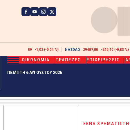
ATHEX
2622,89
-1,02 (-0,04 %)
NASDAQ
29487,80
-245,40 (-0,83 %)
ΟΙΚΟΝΟΜΙΑ
ΤΡΑΠΕΖΕΣ
ΕΠΙΧΕΙΡΗΣΕΙΣ
Α
ΠΕΜΠΤΗ 6 ΑΥΓΟΥΣΤΟΥ 2026
ΞΕΝΑ ΧΡΗΜΑΤΙΣΤΗ