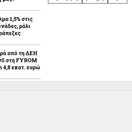
λμα 1,5% στις
ονάδες, ράλι
τράπεζες
ρά από τη ΔΕΗ
DS στη FYROM
 4,8 εκατ. ευρώ