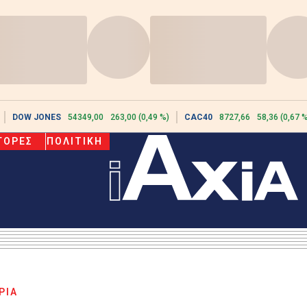
DOW JONES
54349,00
263,00 (0,49 %)
CAC40
8727,66
58,36 (0,67 %
ΓΟΡΕΣ
ΠΟΛΙΤΙΚΗ
ΡΙΑ