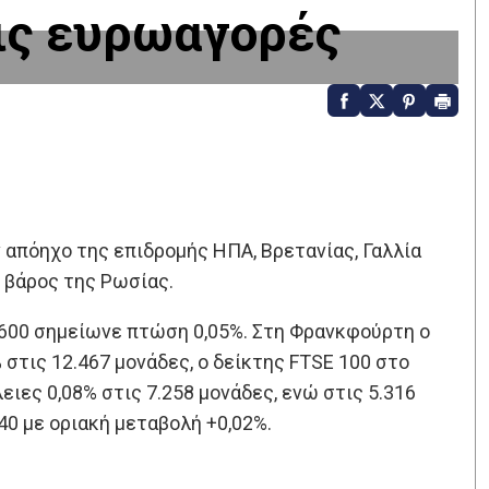
ις ευρωαγορές
 απόηχο της επιδρομής ΗΠΑ, Βρετανίας, Γαλλία
 βάρος της Ρωσίας.
600 σημείωνε πτώση 0,05%. Στη Φρανκφούρτη ο
 στις 12.467 μονάδες, ο δείκτης FTSE 100 στο
ιες 0,08% στις 7.258 μονάδες, ενώ στις 5.316
0 με οριακή μεταβολή +0,02%.