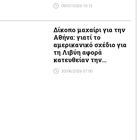
09/07/2026 10:12
Δίκοπο μαχαίρι για την
Αθήνα: γιατί το
αμερικανικό σχέδιο για
τη Λιβύη αφορά
κατευθείαν την
ελληνική ΑΟΖ
30/06/2026 07:00