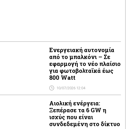
Ενεργειακή αυτονομία
από το μπαλκόνι – Σε
εφαρμογή το νέο πλαίσιο
για φωτοβολταϊκά έως
800 Watt
10/07/2026 12:04
Αιολική ενέργεια:
Ξεπέρασε τα 6 GW η
ισχύς που είναι
συνδεδεμένη στο δίκτυο