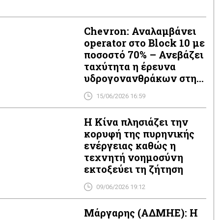
Chevron: Αναλαμβάνει
operator στο Block 10 με
ποσοστό 70% – Ανεβάζει
ταχύτητα η έρευνα
υδρογονανθράκων στην
Ελλάδα
15/06/2026 16:59
Η Κίνα πλησιάζει την
κορυφή της πυρηνικής
ενέργειας καθώς η
τεχνητή νοημοσύνη
εκτοξεύει τη ζήτηση
09/06/2026 19:12
Μάργαρης (ΑΔΜΗΕ): Η