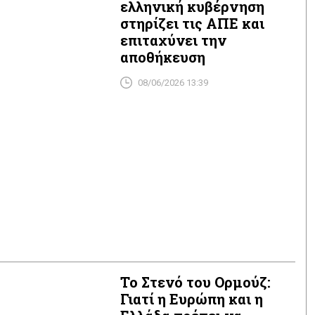
ελληνική κυβέρνηση
στηρίζει τις ΑΠΕ και
επιταχύνει την
αποθήκευση
08/06/2026 13:39
Το Στενό του Ορμούζ:
Γιατί η Ευρώπη και η