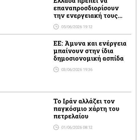
Ελλάδα πρέπει να
επαναπροσδιορίσουν
την ενεργειακή τους
ασφάλεια
05/06/2026 19:12
ΕΕ: Άμυνα και ενέργεια
μπαίνουν στην ίδια
δημοσιονομική ασπίδα
03/06/2026 19:36
Το Ιράν αλλάζει τον
παγκόσμιο χάρτη του
πετρελαίου
01/06/2026 08:12