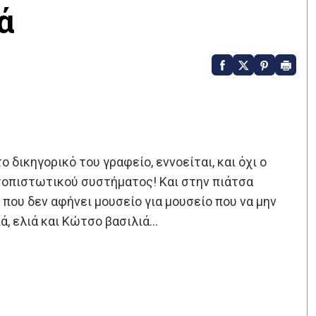
ά
δικηγορικό του γραφείο, εννοείται, και όχι ο
οπιστωτικού συστήματος! Και στην πιάτσα
που δεν αφήνει μουσείο για μουσείο που να μην
ιά, ελιά και Κώτσο βασιλιά…