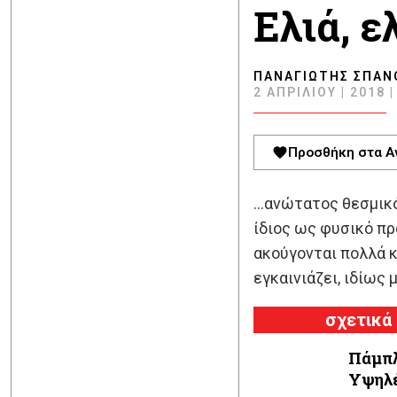
Ελιά, ε
ΠΑΝΑΓΙΏΤΗΣ ΣΠΑΝ
2 ΑΠΡΙΛΊΟΥ | 2018 |
Προσθήκη στα Α
…ανώτατος θεσμικός
ίδιος ως φυσικό π
ακούγονται πολλά κ
εγκαινιάζει, ιδίως
σχετικά
Πάμπλ
Υψηλέ