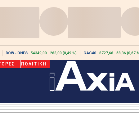
DOW JONES
54349,00
263,00 (0,49 %)
CAC40
8727,66
58,36 (0,67 %
ΓΟΡΕΣ
ΠΟΛΙΤΙΚΗ