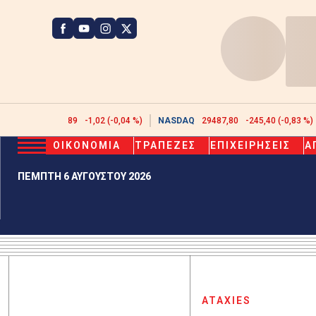
ATHEX
2622,89
-1,02 (-0,04 %)
NASDAQ
29487,80
-245,40 (-0,83 %)
ΟΙΚΟΝΟΜΙΑ
ΤΡΑΠΕΖΕΣ
ΕΠΙΧΕΙΡΗΣΕΙΣ
Α
ΠΕΜΠΤΗ 6 ΑΥΓΟΥΣΤΟΥ 2026
ATAXIES