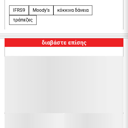
IFRS9
Moody's
κόκκινα δάνεια
τράπεζες
διαβάστε επίσης