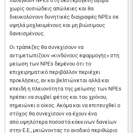
πωληθούν NPEs στη δευτερογενή αγορά
χωρίς ουσιώδεις απώλειες και θα
διευκολύνουν δυνητικές διαγραφές NPEs σε
υψηλά μοχλευμένους και μη βιώσιμους
δανεισμένους.
Οι τράπεζες θα συνεχίσουν να
αντιμετωπίζουν «κινδύνους εφαρμογής» στη
μείωση των NPEs δεμένου ότι το
επιχειρηματικό περιβάλλον περιέχει
προκλήσεις, αν και βελτιώνεται αλλά και
επειδή η πλειονότητα της μείωσης των NPEs
πρέπει να συμβεί φέτος και του χρόνου,
σημειώνει ο οίκος. Ακόμα και να επιτευχθεί ο
στόχος θα συνεχίσουν να έχουν ένα
από υψηλότερα ποσοστά κόκκινων δανείων
στην Ε.Ε., μειώνοντας το ανοδικό περιθώριο