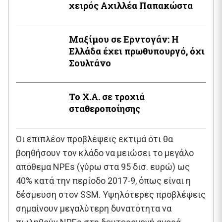
χειρός Aχιλλέα Παπακώστα
Μαξίμου σε Ερντογάν: Η
Ελλάδα έχει πρωθυπουργό, όχι
Σουλτάνο
Το Χ.Α. σε τροχιά
σταθεροποίησης
Οι επιπλέον προβλέψεις εκτιμά ότι θα
βοηθήσουν τον κλάδο να μειώσει το μεγάλο
απόθεμα NPEs (γύρω στα 95 δισ. ευρώ) ως
40% κατά την περίοδο 2017-9, όπως είναι η
δέσμευση στον SSM. Υψηλότερες προβλέψεις
σημαίνουν μεγαλύτερη δυνατότητα να