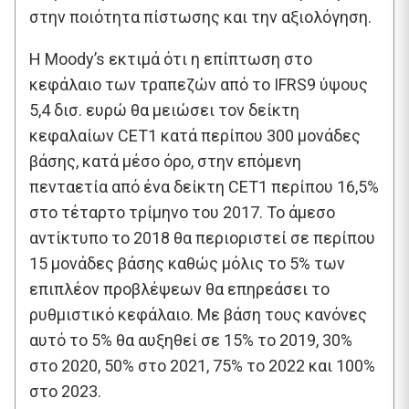
στην ποιότητα πίστωσης και την αξιολόγηση.
Η Moody’s εκτιμά ότι η επίπτωση στο
κεφάλαιο των τραπεζών από το IFRS9 ύψους
5,4 δισ. ευρώ θα μειώσει τον δείκτη
κεφαλαίων CET1 κατά περίπου 300 μονάδες
βάσης, κατά μέσο όρο, στην επόμενη
πενταετία από ένα δείκτη CET1 περίπου 16,5%
στο τέταρτο τρίμηνο του 2017. Το άμεσο
αντίκτυπο το 2018 θα περιοριστεί σε περίπου
15 μονάδες βάσης καθώς μόλις το 5% των
επιπλέον προβλέψεων θα επηρεάσει το
ρυθμιστικό κεφάλαιο. Με βάση τους κανόνες
αυτό το 5% θα αυξηθεί σε 15% το 2019, 30%
στο 2020, 50% στο 2021, 75% το 2022 και 100%
στο 2023.