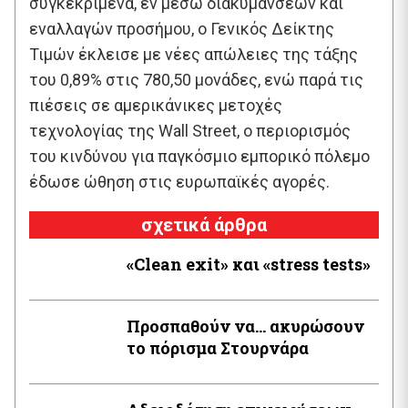
συγκεκριμένα, εν μέσω διακυμάνσεων και
εναλλαγών προσήμου, ο Γενικός Δείκτης
Τιμών έκλεισε με νέες απώλειες της τάξης
του 0,89% στις 780,50 μονάδες, ενώ παρά τις
πιέσεις σε αμερικάνικες μετοχές
τεχνολογίας της Wall Street, ο περιορισμός
του κινδύνου για παγκόσμιο εμπορικό πόλεμο
έδωσε ώθηση στις ευρωπαϊκές αγορές.
σχετικά άρθρα
«Clean exit» και «stress tests»
Προσπαθούν να… ακυρώσουν
το πόρισμα Στουρνάρα