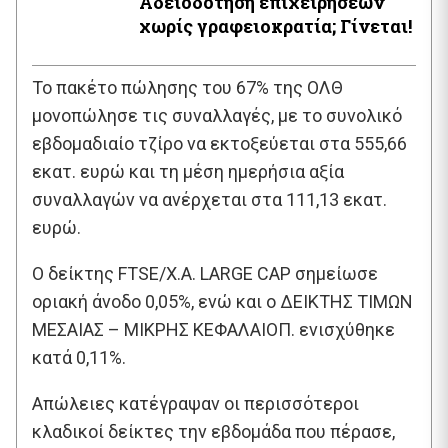
Αδειοδότηση επιχειρήσεων
χωρίς γραφειοκρατία; Γίνεται!
Το πακέτο πώλησης του 67% της ΟΛΘ
μονοπώλησε τις συναλλαγές, με το συνολικό
εβδομαδιαίο τζίρο να εκτοξεύεται στα 555,66
εκατ. ευρώ και τη μέση ημερήσια αξία
συναλλαγών να ανέρχεται στα 111,13 εκατ.
ευρώ.
Ο δείκτης FTSE/Χ.Α. LARGE CAP σημείωσε
οριακή άνοδο 0,05%, ενώ και ο ΔΕΙΚΤΗΣ ΤΙΜΩΝ
ΜΕΣΑΙΑΣ – ΜΙΚΡΗΣ ΚΕΦΑΛΑΙΟΠ. ενισχύθηκε
κατά 0,11%.
Απώλειες κατέγραψαν οι περισσότεροι
κλαδικοί δείκτες την εβδομάδα που πέρασε,