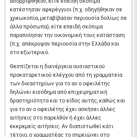
απορρίφθηκαν, είτε επειδή σκόπιμα
κατέστησαν αφερέγγυοι (π.χ. οδηγήθηκαν σε
χρεωκοπία, μεταβίβασαν περιουσία δολίως σε
άλλα πρόσωπα), είτε επειδή σκόπιμα
παραποίησαν την οικονομική τους κατάσταση
(π.χ. απέκρυψαν περιουσία στην Ελλάδα και
στο εξωτερικό.
Θεσπίζεται η διενέργεια ουσιαστικού
προκαταρκτικού ελέγχου από τη γραμματεία
των δικαστηρίων για το αν ο οφειλέτης
δηλώνει εισόδημα από επιχειρηματική
δραστηριότητα και το είδος αυτής, καθώς και
για το αν ο οφειλέτης έχει ασκήσει άλλες
αιτήσεις στο παρελθόν ή έχει άλλες
εκκρεμείς αιτήσεις. Αν διαπιστωθεί κάτι
τέτοιο, ο γραμματέας το σημειώνει στο